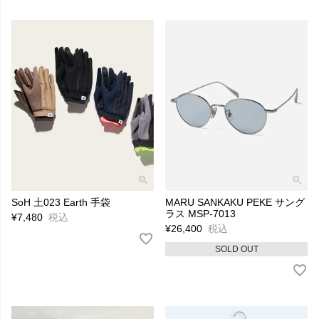
SoH 土023 Earth 手袋
MARU SANKAKU PEKE サング
ラス MSP-7013
¥
7,480
税込
¥
26,400
税込
SOLD OUT