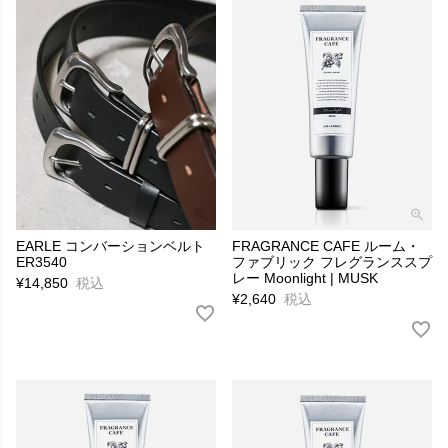
EARLE コンバーションベルト
FRAGRANCE CAFE ルーム・
ER3540
ファブリック フレグランススプ
レー Moonlight | MUSK
¥
14,850
税込
¥
2,640
税込