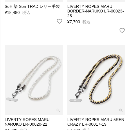
SoH 染 Sen TRAD レザー手袋
LIVERTY ROPES MARU
BORDER-NARUKO LR-00023-
¥
18,480
税込
25
¥
7,700
税込
LIVERTY ROPES MARU
LIVERTY ROPES MARU 5REN
NARUKO LR-00020-22
CRAZY LR-00017-19