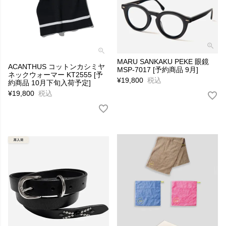
MARU SANKAKU PEKE 眼鏡
ACANTHUS コットンカシミヤ
MSP-7017 [予約商品 9月]
ネックウォーマー KT2555 [予
¥
19,800
税込
約商品 10月下旬入荷予定]
¥
19,800
税込