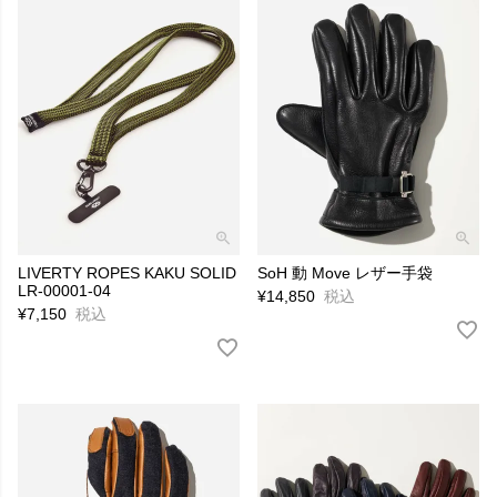
LIVERTY ROPES KAKU SOLID
SoH 動 Move レザー手袋
LR-00001-04
¥
14,850
税込
¥
7,150
税込