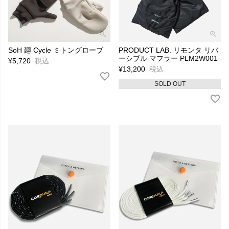
SoH 廻 Cycle ミトングローブ
PRODUCT LAB. リモンタ リバ
ーシブル マフラー PLM2W001
¥
5,720
税込
¥
13,200
税込
SOLD OUT