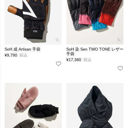
SoH 成 Artisan 手袋
SoH 染 Sen TWO TONE レザー
手袋
¥
9,790
税込
¥
17,380
税込