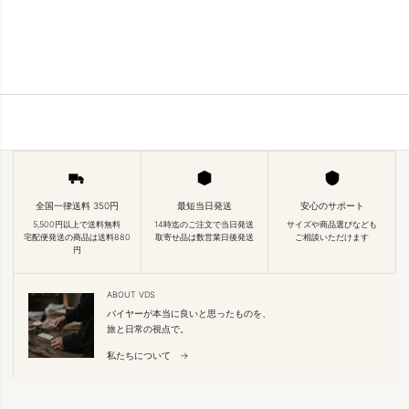
全国一律送料 350円
最短当日発送
安心のサポート
5,500円以上で送料無料
14時迄のご注文で当日発送
サイズや商品選びなども
宅配便発送の商品は送料880
取寄せ品は数営業日後発送
ご相談いただけます
円
ABOUT VDS
バイヤーが本当に良いと思ったものを、
旅と日常の視点で。
私たちについて →