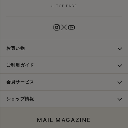
← TOP PAGE
お買い物
ご利用ガイド
会員サービス
ショップ情報
MAIL MAGAZINE