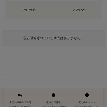
MILITARY
VINTAGE
現在登録されている商品はありません。
全国一律送料 350円
最短当日発送
安心のサポート