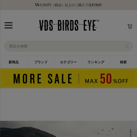
5,500円（税込）以上のご購入で送料無料
新商品
ブランド
カテゴリー
ランキング
検索