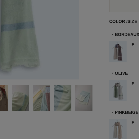
COLOR
SIZE
BORDEAU
F
OLIVE
F
PINKBEIGE
F