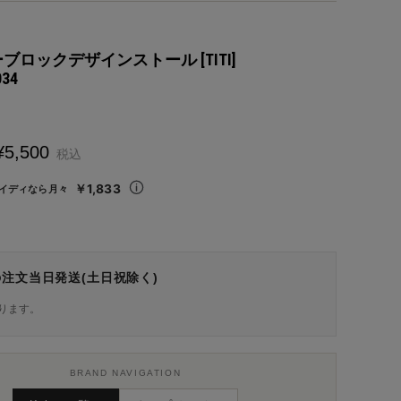
ラーブロックデザインストール [TITI]
034
¥
5,500
税込
￥1,833
イディなら月々
の注文当日発送(土日祝除く)
ります。
BRAND NAVIGATION