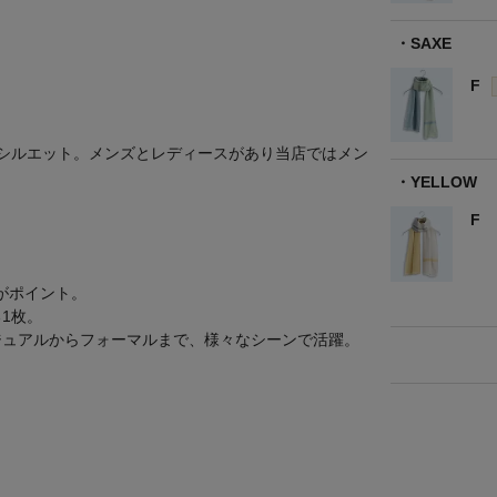
SAXE
F
いシルエット。メンズとレディースがあり当店ではメン
YELLOW
F
感がポイント。
1枚。
ジュアルからフォーマルまで、様々なシーンで活躍。