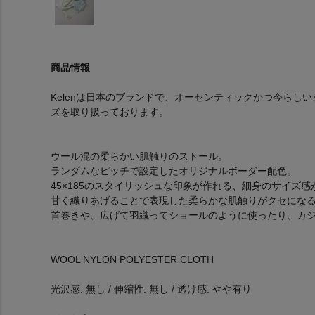
商品情報
Kelenは日本のブランドで、オーセンティックかつ今らし
ズを取り扱っております。
ウール混の柔らかい肌触りのストール。
ランダムなピッチで設定したオリジナルボーダー配色。
45×185のスタイリッシュな印象が作れる、細身のサイズ
甘く織りあげることで表現した柔らかな肌触りがクセになる
首巻きや、広げて羽織ってショールのように使ったり、カ
WOOL NYLON POLYESTER CLOTH
光沢感: 無し / 伸縮性: 無し / 透け感: やや有り