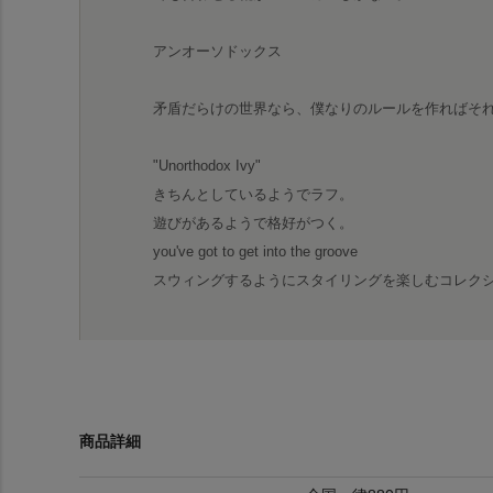
アンオーソドックス
矛盾だらけの世界なら、僕なりのルールを作ればそ
"Unorthodox Ivy"
きちんとしているようでラフ。
遊びがあるようで格好がつく。
you've got to get into the groove
スウィングするようにスタイリングを楽しむコレク
商品詳細