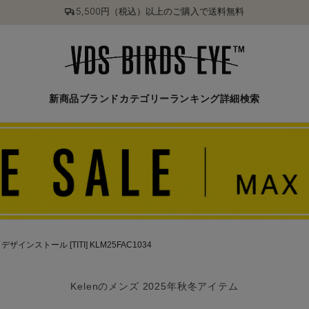
5,500円（税込）以上のご購入で送料無料
新商品
ブランド
カテゴリー
ランキング
詳細検索
ザインストール [TITI] KLM25FAC1034
Kelenのメンズ 2025年秋冬アイテム