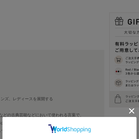
。メンズ、レディースを展開する
芸能などの古典芸能などにおいて使われる言葉で、
特の路線をとるという意味を持つ。古典的な要
って行きたいという思いが込められている。