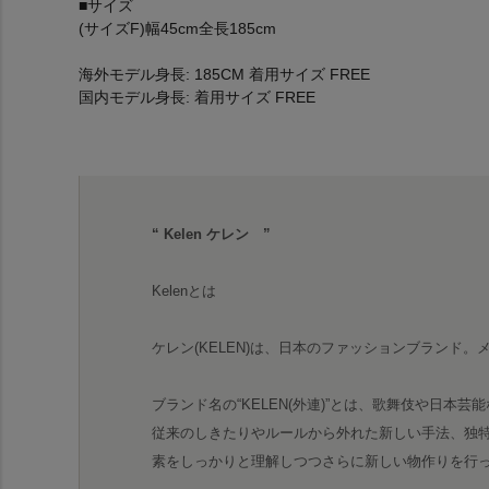
■サイズ
(サイズF)幅45cm全長185cm
海外モデル身長: 185CM 着用サイズ FREE
国内モデル身長: 着用サイズ FREE
“ Kelen ケレン ”
Kelenとは
ケレン(KELEN)は、日本のファッションブランド
ブランド名の“KELEN(外連)”とは、歌舞伎や日本
従来のしきたりやルールから外れた新しい手法、独
素をしっかりと理解しつつさらに新しい物作りを行