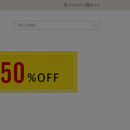
マイページ
カート