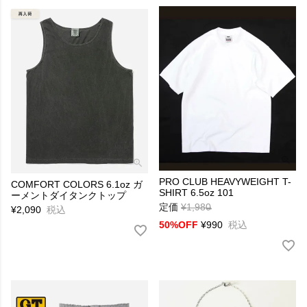
PRO CLUB HEAVYWEIGHT T-
COMFORT COLORS 6.1oz ガ
SHIRT 6.5oz 101
ーメントダイタンクトップ
定価
¥
1,980
→
¥
2,090
税込
50%OFF
¥
990
税込