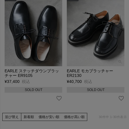
EARLE ステッチダウンブラッ
EARLE モカブラッチャー
チャー ER9105
ER2130
¥
37,400
税込
¥
40,700
税込
SOLD OUT
SOLD OUT
並び替え
新着順
価格が安い順
価格が高い順
30
件中
1
-
30
件表示