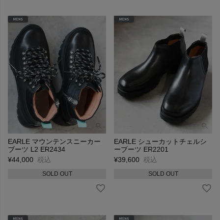
EARLE マウンテンスニーカー
EARLE シューカットチェルシ
ブーツ L2 ER2434
ーブーツ ER2201
¥
44,000
税込
¥
39,600
税込
SOLD OUT
SOLD OUT