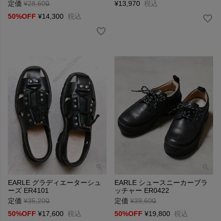
定価
¥
28,600
→
¥
13,970
税込
50%OFF
¥
14,300
税込
EARLE グラディエーターシュ
EARLE シュースニーカーブラ
ーズ ER4101
ッチャー ER0422
定価
¥
35,200
→
定価
¥
39,600
→
50%OFF
¥
17,600
税込
50%OFF
¥
19,800
税込