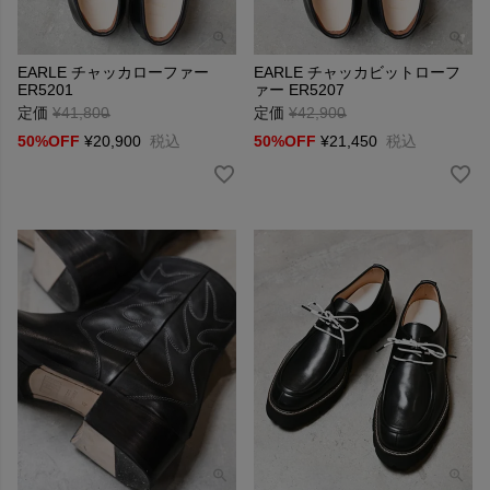
EARLE チャッカローファー
EARLE チャッカビットローフ
ER5201
ァー ER5207
定価
¥
41,800
→
定価
¥
42,900
→
50%OFF
¥
20,900
税込
50%OFF
¥
21,450
税込