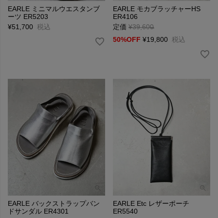
EARLE ミニマルウエスタンブ
EARLE モカブラッチャーHS
ーツ ER5203
ER4106
¥
51,700
税込
定価
¥
39,600
→
50%OFF
¥
19,800
税込
EARLE バックストラップバン
EARLE Etc レザーポーチ
ドサンダル ER4301
ER5540