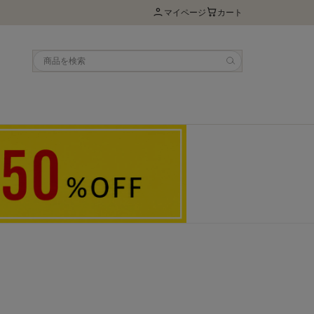
マイページ
カート