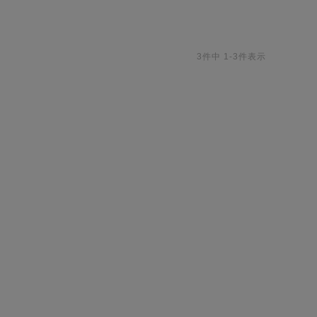
3
件中
1
-
3
件表示