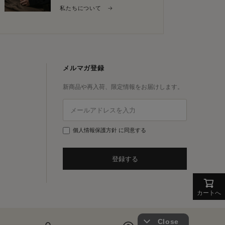
私たちについて →
メルマガ登録
新商品や再入荷、限定情報をお届けします。
個人情報保護方針
に同意する
登録する
カートへ