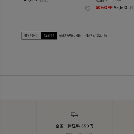
50%OFF
¥
5,500
税
並び替え
新着順
価格が安い順
価格が高い順
全国一律送料 350円