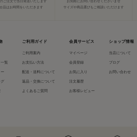
でのご注文で当日発送いたします
お気軽にお問い合わせくださいませ
せ品はお時間をいただきます
サイズや商品選びもご相談いただけます
物
ご利用ガイド
会員サービス
ショップ情報
ご利用案内
マイページ
当店について
ド一覧
お支払い方法
会員登録
ブログ
リー
配送・送料について
お気に入り
お問い合わせ
ング
返品・交換について
注文履歴
索
よくあるご質問
お客様レビュー