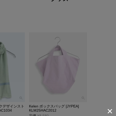
ロックデザインスト
Kelen ボックスバッグ [JYPEA]
AC1034
KLM25HAC2012
定価
¥
8,580
→