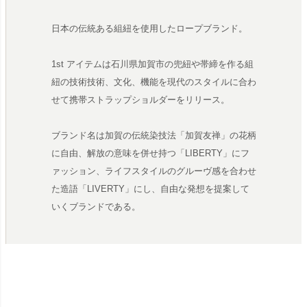
日本の伝統ある組紐を使用したロープブランド。
1st アイテムは石川県加賀市の兜紐や帯締を作る組
紐の技術技術、文化、機能を現代のスタイルに合わ
せて携帯ストラップショルダーをリリース。
ブランド名は加賀の伝統染技法「加賀友禅」の花柄
に自由、解放の意味を併せ持つ「LIBERTY」にフ
ァッション、ライフスタイルのグルーヴ感を合わせ
た造語「LIVERTY」にし、自由な発想を提案して
いくブランドである。