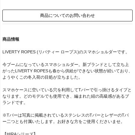
商品についてのお問い合わせ
商品情報
LIVERTY ROPES (リバティー ロープス)のスマホショルダーです。
今ブームになっているスマホショルダー。新ブランドとして立ち上
がったLIVERTY ROPESも春から供給ができない状態が続いており、
ようやくこの冬入荷の目処が立ちました。
スマホケースに空いている穴を利用してTバーで引っ掛けるタイプと
なります。どのモデルでも使用でき、編まれた紐の高級感があるブ
ランドです。
※Tバーは写真に掲載されているステンレスのTバーとレザーのTバ
ー二つとも付属いたします。お好きな方をご使用くださいませ。
【HIRAシリーズ】