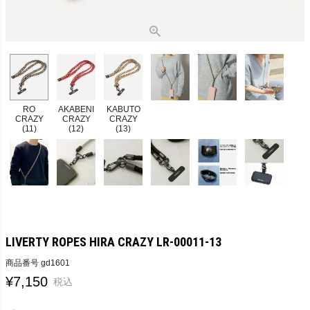
RO
AKABENI
KABUTO
CRAZY
CRAZY
CRAZY
(11)
(12)
(13)
LIVERTY ROPES HIRA CRAZY LR-00011-13
商品番号
gd1601
¥
7,150
税込