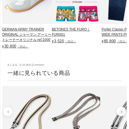
GERMAN ARMY TRAINER
BETONES THE FURO｜
Porter Classic 
ORIGINAL ジャーマン アーミー
FUR001
WIDE PANTS PC
トレーナーオリジナル ref.1000
3,520
85,800
¥
¥
（税込）
（税込）
30,800
¥
（税込）
ALSO VIEWED
一緒に見られている商品