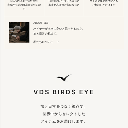
5,500円以上で送料無料
14時迄のご注文で当日発送
サイズや商品選びなども
宅配便発送の商品は送料880
取寄せ品は数営業日後発送
ご相談いただけます
円
ABOUT VDS
バイヤーが本当に良いと思ったものを、
旅と日常の視点で。
私たちについて →
VDS BIRDS EYE
旅と日常をつなぐ視点で、
世界中からセレクトした
アイテムをお届けします。