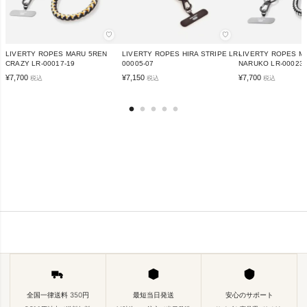
♡
♡
LIVERTY ROPES MARU 5REN
LIVERTY ROPES HIRA STRIPE LR-
LIVERTY ROPES M
CRAZY LR-00017-19
00005-07
NARUKO LR-00023-
¥
7,700
¥
7,150
¥
7,700
税込
税込
税込
全国一律送料 350円
最短当日発送
安心のサポート