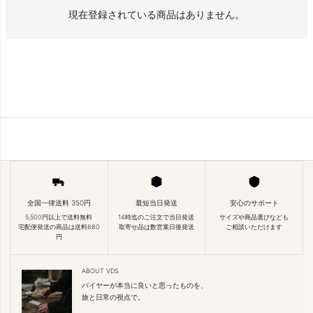
現在登録されている商品はありません。
全国一律送料 350円
最短当日発送
安心のサポート
5,500円以上で送料無料
14時迄のご注文で当日発送
サイズや商品選びなども
宅配便発送の商品は送料880
取寄せ品は数営業日後発送
ご相談いただけます
円
ABOUT VDS
バイヤーが本当に良いと思ったものを、
旅と日常の視点で。