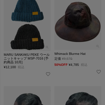
Whimack Blurme Hat
MARU SANKAKU PEKE ウール
ニットキャップ MSP-7016 [予
定価
¥
9,570
→
約商品 10月]
50%OFF
¥
4,785
税込
¥
12,100
税込