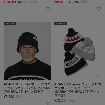
50%OFF
¥
2,695
税込
50%OFF
¥
2,695
税込
ACANTHUS muta ウェーブロゴ
ACANTHUS muta ウェーブロゴ
ニットバケットハット MA2665
ポンポンニットキャップ
[予約商品 9月上旬入荷予定]
MA2664 [予約商品 10月下旬入
荷予定]
¥
9,900
税込
¥
12,100
税込