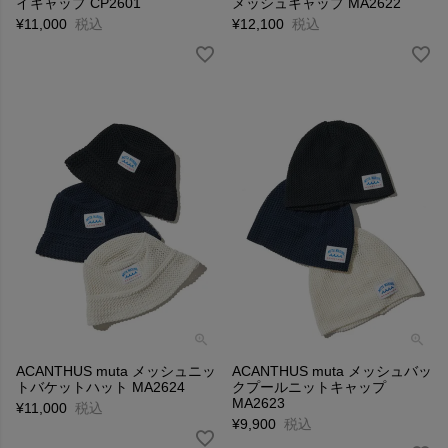
イキャップ CP2601
メッシュキャップ MA2622
¥
11,000
税込
¥
12,100
税込
ACANTHUS muta メッシュニッ
ACANTHUS muta メッシュバッ
トバケットハット MA2624
クプールニットキャップ
MA2623
¥
11,000
税込
¥
9,900
税込