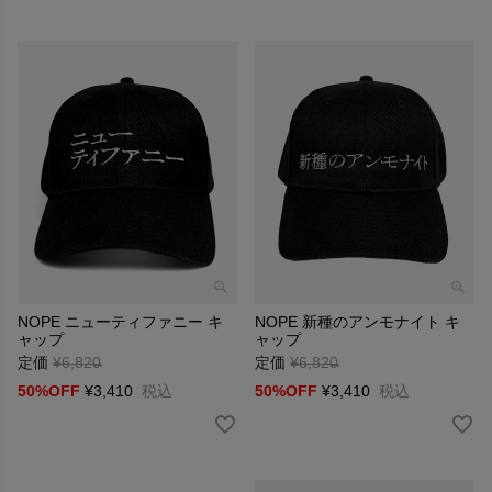
NOPE ニューティファニー キ
NOPE 新種のアンモナイト キ
ャップ
ャップ
定価
¥
6,820
→
定価
¥
6,820
→
50%OFF
¥
3,410
税込
50%OFF
¥
3,410
税込