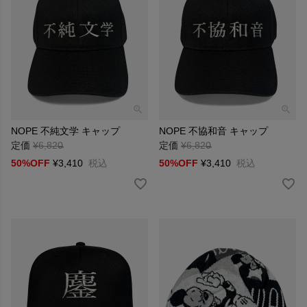
NOPE 不純文学 キャップ
NOPE 不協和音 キャップ
定価
¥
6,820
→
定価
¥
6,820
→
50%OFF
¥
3,410
税込
50%OFF
¥
3,410
税込