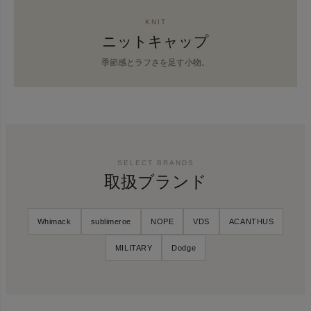
KNIT
ニットキャップ
季節感とラフさを足す小物。
SELECT BRANDS
取扱ブランド
Whimack
sublimeroe
NOPE
VDS
ACANTHUS
MILITARY
Dodge