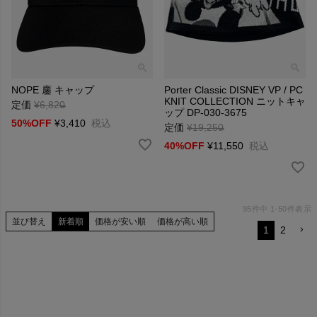
NOPE 鏖 キャップ
Porter Classic DISNEY VP / PC
KNIT COLLECTION ニットキャ
定価
¥
6,820
→
ップ DP-030-3675
50%OFF
¥
3,410
税込
定価
¥
19,250
→
40%OFF
¥
11,550
税込
95
件中
1
-
50
件表示
並び替え
新着順
価格が安い順
価格が高い順
1
2