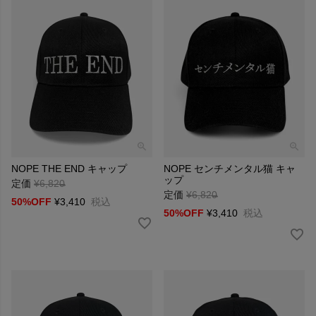
NOPE THE END キャップ
NOPE センチメンタル猫 キャ
ップ
定価
¥
6,820
→
定価
¥
6,820
→
50%OFF
¥
3,410
税込
50%OFF
¥
3,410
税込