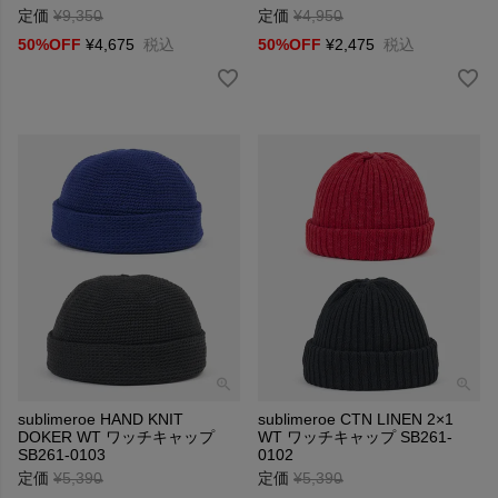
定価
¥
9,350
→
定価
¥
4,950
→
50%OFF
¥
4,675
税込
50%OFF
¥
2,475
税込
sublimeroe HAND KNIT
sublimeroe CTN LINEN 2×1
DOKER WT ワッチキャップ
WT ワッチキャップ SB261-
SB261-0103
0102
定価
¥
5,390
→
定価
¥
5,390
→