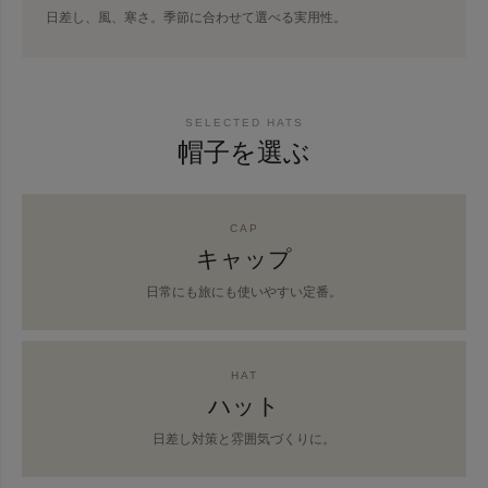
日差し、風、寒さ。季節に合わせて選べる実用性。
SELECTED HATS
帽子を選ぶ
CAP
キャップ
日常にも旅にも使いやすい定番。
HAT
ハット
日差し対策と雰囲気づくりに。