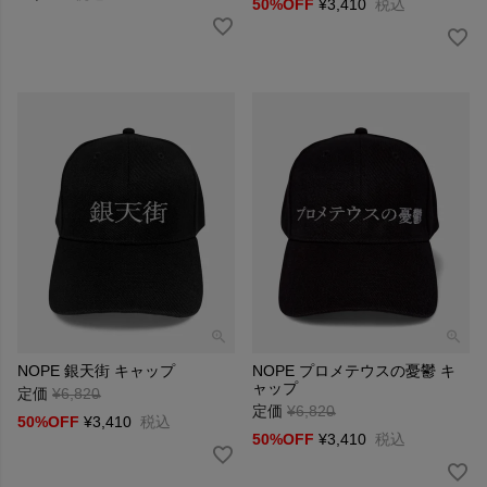
50%OFF
¥
3,410
税込
NOPE 銀天街 キャップ
NOPE プロメテウスの憂鬱 キ
ャップ
定価
¥
6,820
→
定価
¥
6,820
→
50%OFF
¥
3,410
税込
50%OFF
¥
3,410
税込