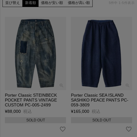
並び替え
新着順
価格が安い順
価格が高い順
5
件中
1
-
5
件表示
Porter Classic STEINBECK
Porter Classic SEA ISLAND
POCKET PANTS VINTAGE
SASHIKO PEACE PANTS PC-
CUSTOM PC-005-2499
059-3809
¥
88,000
税込
¥
165,000
税込
SOLD OUT
SOLD OUT