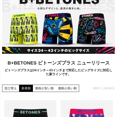
B+BETONES ビトーンズプラス ニューリリース
ビトーンズプラスは34インチ～43インチまで対応したビッグサイズに対応し
た新ラインです。
並び替え
新着順
価格が安い順
価格が高い順
8
件中
1
-
8
件表示