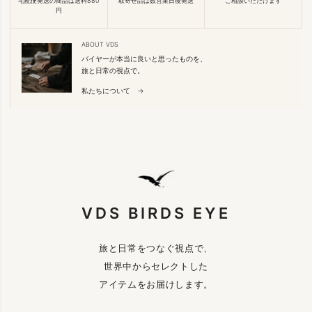
宅配便発送の商品は送料880
取寄せ品は数営業日後発送
ご相談いただけます
円
ABOUT VDS
バイヤーが本当に良いと思ったものを、
旅と日常の視点で。
私たちについて →
VDS BIRDS EYE
旅と日常をつなぐ視点で、
世界中からセレクトした
アイテムをお届けします。