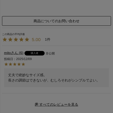
商品についてのお問い合わせ
5.00
1
mito
6
購入者
非公開
投稿日
2025/12/09
丈夫で絶妙なサイズ感。

長さの調節はできないが、むしろそれがシンプルでよい。
すべてのレビューを見る