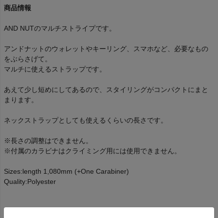
商品情報
AND NUTのマルチストライプです。
アンドナットのウォレットやキーリング、スマホなど、必要なもの
をぶらさげて。
マルチに使えるストラップです。
あえて少し短めにしてあるので、スタイリングがコンパクトにまと
まります。
ネックストラップとしても使えるくらいの長さです。
※長さの調整はできません。
※付属のカラビナはクライミング用には使用できません。
Sizes:length 1,080mm (+One Carabiner)
Quality:Polyester
商品詳細