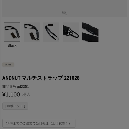
Black
ANDNUT マルチストラップ 221028
商品番号
gd2351
¥
1,100
税込
[
10
ポイント ]
14時までのご注文で当日発送（土日祝除く）