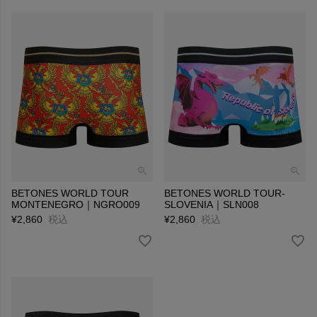
BETONES WORLD TOUR
BETONES WORLD TOUR-
MONTENEGRO｜NGRO009
SLOVENIA｜SLN008
¥
2,860
税込
¥
2,860
税込