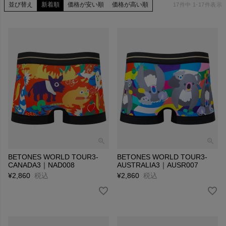
並び替え
新着順
価格が安い順
価格が高い順
17
件中
1
-
17
件表示
BETONES WORLD TOUR3-
BETONES WORLD TOUR3-
CANADA3｜NAD008
AUSTRALIA3｜AUSR007
¥
2,860
税込
¥
2,860
税込