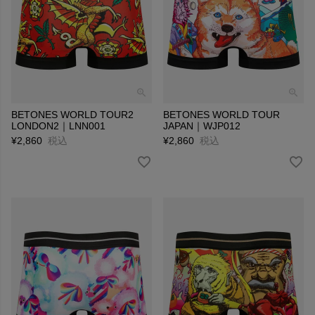
BETONES WORLD TOUR2
BETONES WORLD TOUR
LONDON2｜LNN001
JAPAN｜WJP012
¥
2,860
税込
¥
2,860
税込