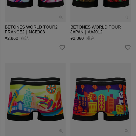
BETONES WORLD TOUR2
BETONES WORLD TOUR
FRANCE2｜NCE003
JAPAN｜AAJ012
¥
2,860
税込
¥
2,860
税込