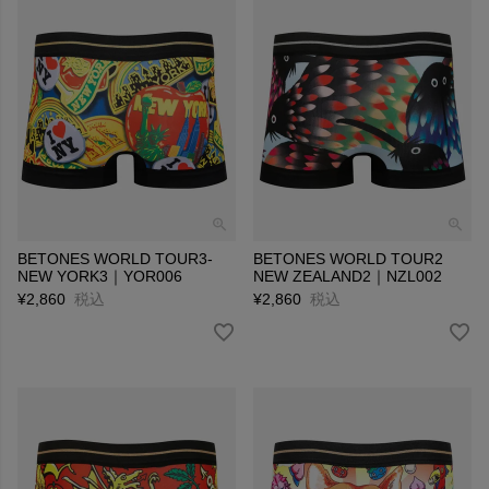
BETONES WORLD TOUR3-
BETONES WORLD TOUR2
NEW YORK3｜YOR006
NEW ZEALAND2｜NZL002
¥
2,860
税込
¥
2,860
税込