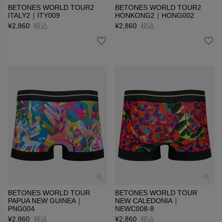
BETONES WORLD TOUR2
BETONES WORLD TOUR2
ITALY2｜ITY009
HONKONG2｜HONG002
¥
2,860
税込
¥
2,860
税込
BETONES WORLD TOUR
BETONES WORLD TOUR
PAPUA NEW GUINEA｜
NEW CALEDONIA｜
PNG004
NEWC008-8
¥
2,860
税込
¥
2,860
税込