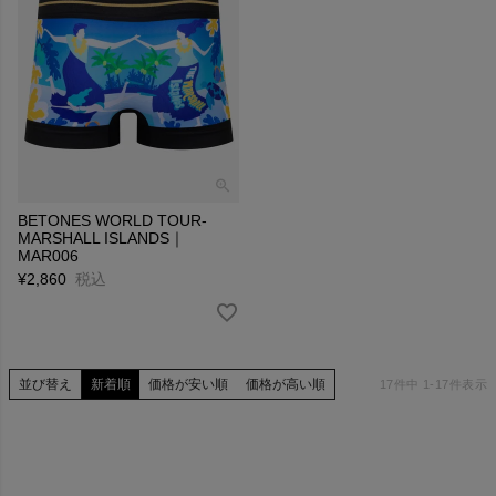
BETONES WORLD TOUR-
MARSHALL ISLANDS｜
MAR006
¥
2,860
税込
並び替え
新着順
価格が安い順
価格が高い順
17
件中
1
-
17
件表示