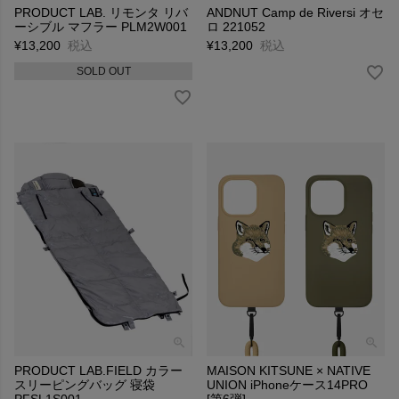
PRODUCT LAB. リモンタ リバ
ANDNUT Camp de Riversi オセ
ーシブル マフラー PLM2W001
ロ 221052
¥
13,200
税込
¥
13,200
税込
SOLD OUT
PRODUCT LAB.FIELD カラー
MAISON KITSUNE × NATIVE
スリーピングバッグ 寝袋
UNION iPhoneケース14PRO
PFSL1S001
[第6弾]