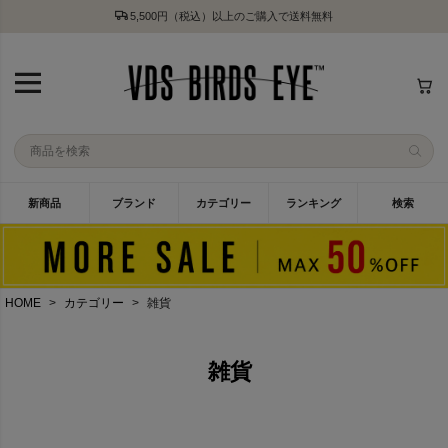
5,500円（税込）以上のご購入で送料無料
新商品
ブランド
カテゴリー
ランキング
検索
HOME
カテゴリー
雑貨
雑貨