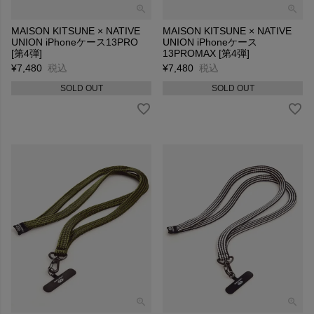
MAISON KITSUNE × NATIVE
MAISON KITSUNE × NATIVE
UNION iPhoneケース13PRO
UNION iPhoneケース
[第4弾]
13PROMAX [第4弾]
¥
7,480
税込
¥
7,480
税込
SOLD OUT
SOLD OUT