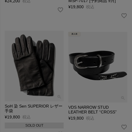
MSP-7017 [予約商品 9月]
¥
24,200
税込
¥
19,800
税込
SoH 染 Sen SUPERIOR レザー
VDS NARROW STUD
手袋
LEATHER BELT “CROSS”
¥
19,800
税込
¥
19,800
税込
SOLD OUT