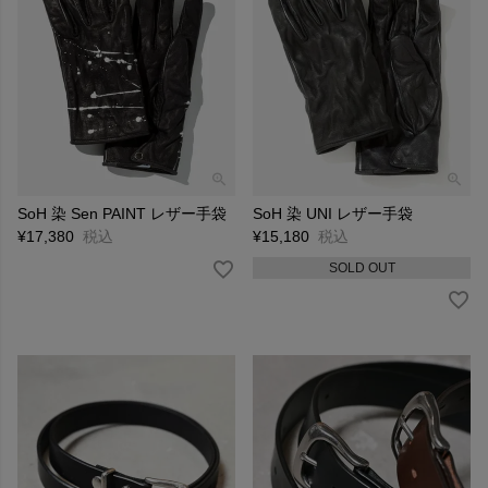
SoH 染 Sen PAINT レザー手袋
SoH 染 UNI レザー手袋
¥
17,380
税込
¥
15,180
税込
SOLD OUT