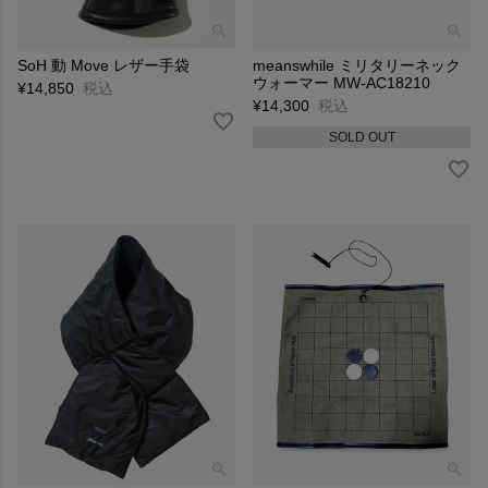
SoH 動 Move レザー手袋
meanswhile ミリタリーネック
ウォーマー MW-AC18210
¥
14,850
税込
¥
14,300
税込
SOLD OUT