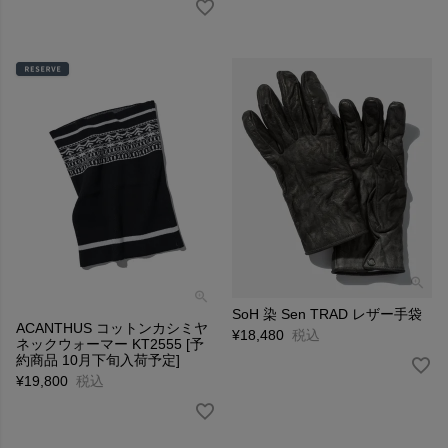
SoH 染 Sen TRAD レザー手袋
ACANTHUS コットンカシミヤ
¥
18,480
税込
ネックウォーマー KT2555 [予
約商品 10月下旬入荷予定]
¥
19,800
税込