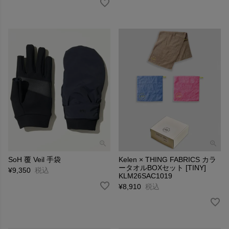
SoH 覆 Veil 手袋
Kelen × THING FABRICS カラ
ータオルBOXセット [TINY]
¥
9,350
税込
KLM26SAC1019
¥
8,910
税込