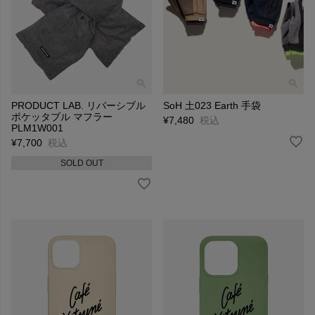
PRODUCT LAB. リバーシブル
SoH 土023 Earth 手袋
ポケッタブル マフラー
¥
7,480
税込
PLM1W001
¥
7,700
税込
SOLD OUT