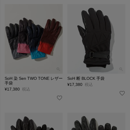
SoH 染 Sen TWO TONE レザー
SoH 断 BLOCK 手袋
手袋
¥
17,380
税込
¥
17,380
税込