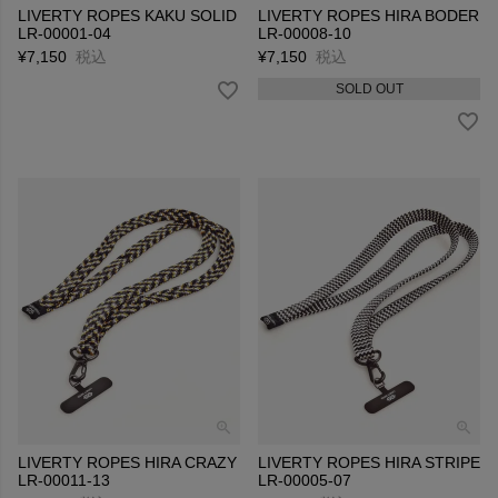
LIVERTY ROPES KAKU SOLID
LIVERTY ROPES HIRA BODER
LR-00001-04
LR-00008-10
¥
7,150
税込
¥
7,150
税込
SOLD OUT
LIVERTY ROPES HIRA CRAZY
LIVERTY ROPES HIRA STRIPE
LR-00011-13
LR-00005-07