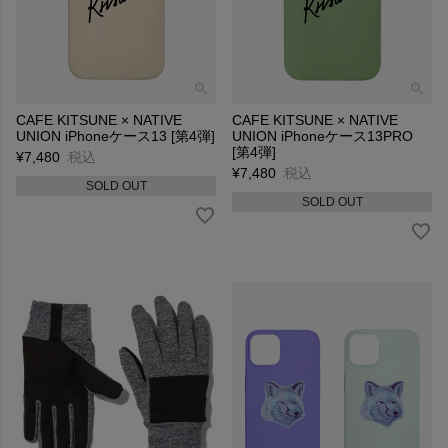
CAFE KITSUNE × NATIVE
CAFE KITSUNE × NATIVE
UNION iPhoneケース13 [第4弾]
UNION iPhoneケース13PRO
[第4弾]
¥
7,480
税込
¥
7,480
税込
SOLD OUT
SOLD OUT