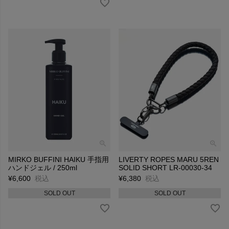
MIRKO BUFFINI HAIKU 手指用
LIVERTY ROPES MARU 5REN
ハンドジェル / 250ml
SOLID SHORT LR-00030-34
¥
6,600
税込
¥
6,380
税込
SOLD OUT
SOLD OUT