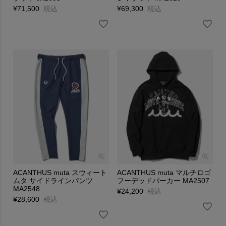
¥
71,500
税込
¥
69,300
税込
ACANTHUS muta スウィート
ACANTHUS muta マルチロゴ
ムタ サイドラインパンツ
フーデッドパーカー MA2507
MA2548
¥
24,200
税込
¥
28,600
税込