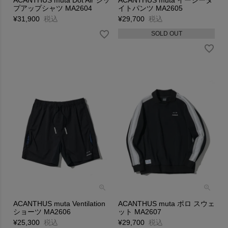
ACANTHUS muta Dot Air ジッ
ACANTHUS muta イージータ
プアップシャツ MA2604
イトパンツ MA2605
¥
31,900
税込
¥
29,700
税込
SOLD OUT
ACANTHUS muta Ventilation
ACANTHUS muta ポロ スウェ
ショーツ MA2606
ット MA2607
¥
25,300
税込
¥
29,700
税込