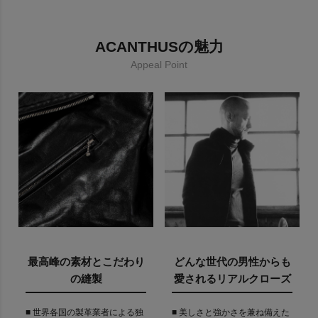
ACANTHUSの魅力
Appeal Point
最高峰の素材とこだわり
どんな世代の男性からも
の縫製
愛されるリアルクローズ
■ 世界各国の製革業者による独
■ 美しさと強かさを兼ね備えた