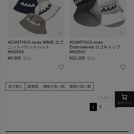
ACANTHUS muta WAVE ロゴ
ACANTHUS muta
ニットバケットハット
Embroidered ロゴキャップ
MA2543
MA2542
¥
9,900
税込
¥
12,100
税込
並び替え
新着順
価格が安い順
価格が高い順
287
件中
1
-
50
件表示
カートへ
1
2
…
6