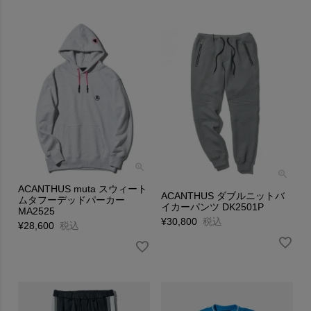
ACANTHUS muta スウィート
ACANTHUS ダブルニットバ
ムタフーデッドパーカー
イカーパンツ DK2501P
MA2525
¥
30,800
税込
¥
28,600
税込