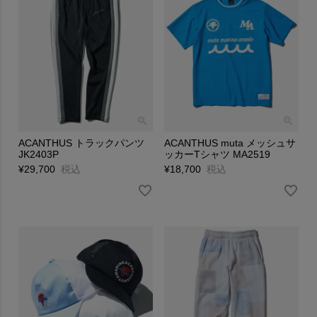
ACANTHUS トラックパンツ
ACANTHUS muta メッシュサ
JK2403P
ッカーTシャツ MA2519
¥
29,700
税込
¥
18,700
税込