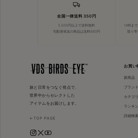
全国一律送料 350円
5,500円以上で送料無料
14時ま
宅配便発送の商品は送料880円
取り寄
お買い
新商品
ブラン
旅と日常をつなぐ視点で、
世界中からセレクトした
カテゴ
アイテムをお届けします。
ランキ
詳細検
←
TOP PAGE