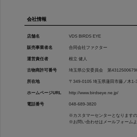
会社情報
店舗名
VDS BIRDS EYE
販売事業者名
合同会社ファクター
運営責任者
根立 健人
古物商許可番号
埼玉県公安委員会 第4312500679
所在地
〒349-0105 埼玉県蓮田市藤ノ木1-3
ホームページURL
http://www.birdseye.ne.jp/
電話番号
048-689-3820
※カスタマーセンターとなります
※お問い合わせはメールフォーム