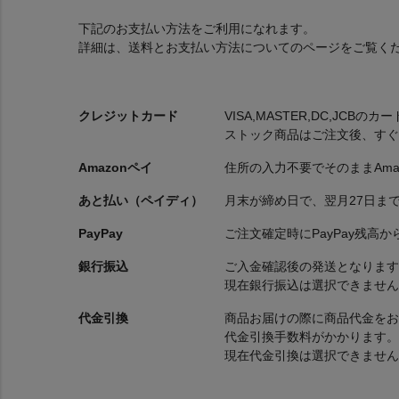
下記のお支払い方法をご利用になれます。
詳細は、送料とお支払い方法についてのページをご覧く
クレジットカード
VISA,MASTER,DC,JCB
ストック商品はご注文後、すぐ
Amazonペイ
住所の入力不要でそのままAma
あと払い（ペイディ）
月末が締め日で、翌月27日ま
PayPay
ご注文確定時にPayPay残高
銀行振込
ご入金確認後の発送となります
現在銀行振込は選択できません
代金引換
商品お届けの際に商品代金をお
代金引換手数料がかかります。
現在代金引換は選択できません