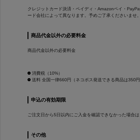
クレジットカード決済・ペイディ・Amazonペイ・Pa
ード会社によって異なります。予めご了承くださいませ
商品代金以外の必要料金
商品代金以外の必要料金
消費税（10%）
送料 全国一律660円（ネコポス発送できる商品は350
申込の有効期限
ご注文日から5日以内にご入金を確認できなかった場合
その他