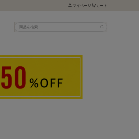
マイページ
カート