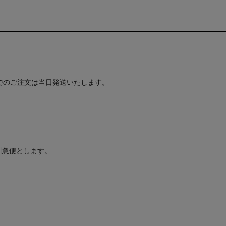
でのご注文は当日発送いたします。
川急便とします。