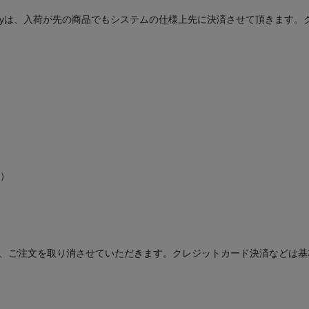
yPayは、入荷が先の商品でもシステムの仕様上先に決済させて頂きます
。
円）
は、ご注文を取り消させていただきます。クレジットカード決済などは基