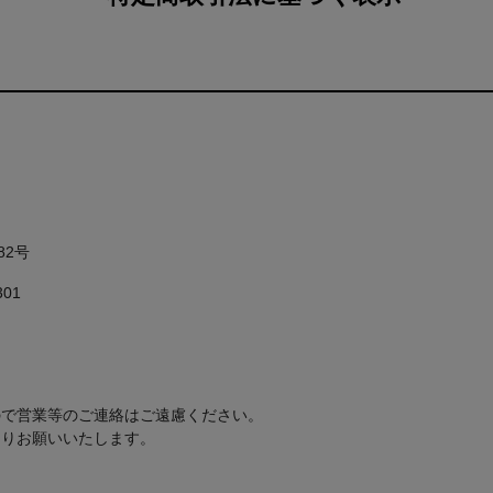
82号
01
ので営業等のご連絡はご遠慮ください。
よりお願いいたします。