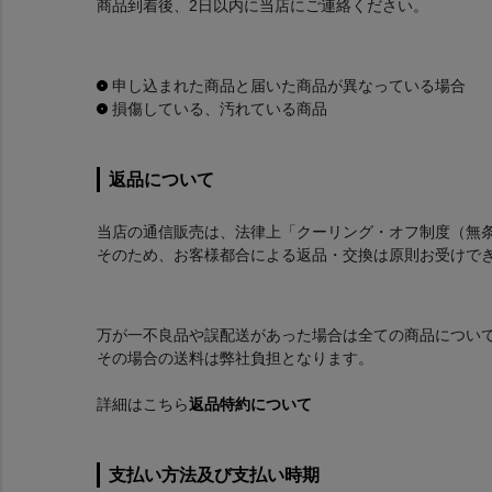
商品到着後、2日以内に当店にご連絡ください。
申し込まれた商品と届いた商品が異なっている場合
損傷している、汚れている商品
返品について
当店の通信販売は、法律上「クーリング・オフ制度（無
そのため、お客様都合による返品・交換は原則お受けで
万が一不良品や誤配送があった場合は全ての商品につい
その場合の送料は弊社負担となります。
詳細はこちら
返品特約について
支払い方法及び支払い時期