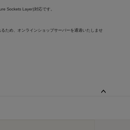
kets Layer)対応です。
れるため、オンラインショップサーバーを通過いたしませ
ペー
ジト
ップ
へ