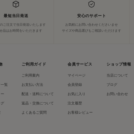
最短当日発送
安心のサポート
でのご注文で当日発送いたします
お気軽にお問い合わせくださいませ
せ品はお時間をいただきます
サイズや商品選びもご相談いただけます
物
ご利用ガイド
会員サービス
ショップ情報
ご利用案内
マイページ
当店について
ド一覧
お支払い方法
会員登録
ブログ
リー
配送・送料について
お気に入り
お問い合わせ
ング
返品・交換について
注文履歴
索
よくあるご質問
お客様レビュー