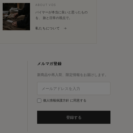
ABOUT VDS
バイヤーが本当に良いと思ったもの
を、 旅と日常の視点で。
私たちについて →
メルマガ登録
新商品や再入荷、限定情報をお届けします。
個人情報保護方針
に同意する
登録する