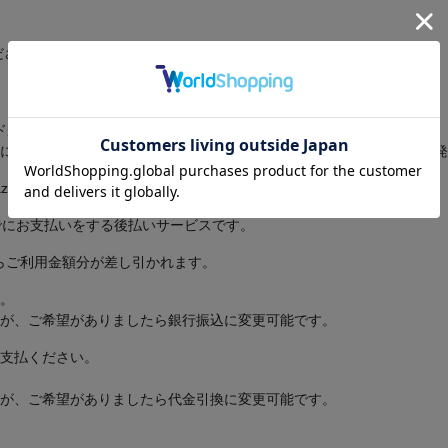
ださい。
のカードがご利用可能です。
に商品を発送いたします。取り寄せ商品・予約商品は入荷しましたら発
zonペイ決済でご購入可能です。
でにお支払いをする後払いサービスです。
からご利用金額分が差し引かれます。
。
が、ご希望がありましたら銀行振込に変更可能です。
支払ください。
が、ご希望がありましたら代金引換に変更可能です。