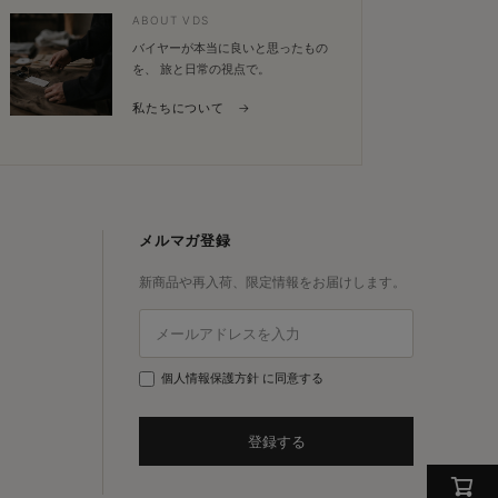
入れた製品で市場を牽引しています。革の長寿命化・美観維持
ABOUT VDS
バイヤーが本当に良いと思ったもの
を、 旅と日常の視点で。
私たちについて →
たり信頼されるドイツ発のブランドです。製品は靴・バッグ・ウェア・スニーカ
、ナノプロ、プレミアムシューケア
メルマガ登録
新商品や再入荷、限定情報をお届けします。
個人情報保護方針
に同意する
登録する