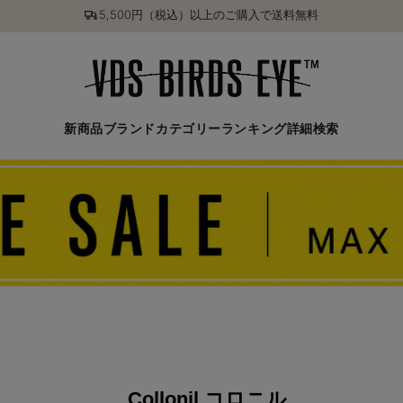
5,500円（税込）以上のご購入で送料無料
新商品
ブランド
カテゴリー
ランキング
詳細検索
Collonil コロニル