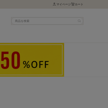
マイページ
カート