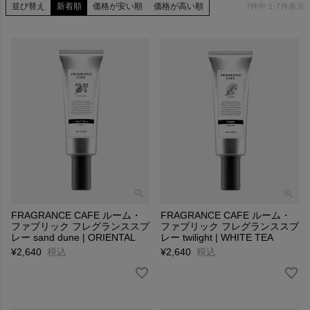
並び替え
新着順
価格が安い順
価格が高い順
7
件中
1
-
7
件表示
FRAGRANCE CAFE ルーム・
FRAGRANCE CAFE ルーム・
ファブリック フレグランススプ
ファブリック フレグランススプ
レー sand dune | ORIENTAL
レー twilight | WHITE TEA
¥
2,640
税込
¥
2,640
税込