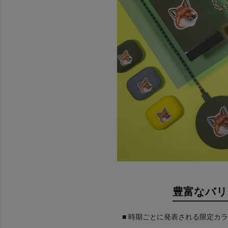
豊富なバリ
■ 時期ごとに発表される限定カ