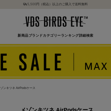
5,500円（税込）以上のご購入で送料無料
新商品
ブランド
カテゴリー
ランキング
詳細検索
ゾンキツネ AirPodsケース
メゾンキツネ AirPodsケース