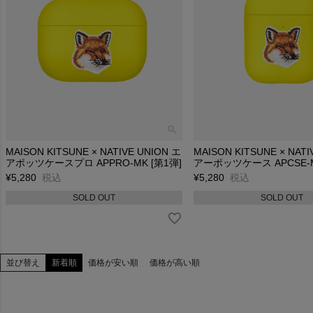
MAISON KITSUNE × NATIVE UNION エ
MAISON KITSUNE × NATI
アポッツケースプロ APPRO-MK [第1弾]
アーポッツケース APCSE-M
¥
5,280
税込
¥
5,280
税込
SOLD OUT
SOLD OUT
並び替え
新着順
価格が安い順
価格が高い順