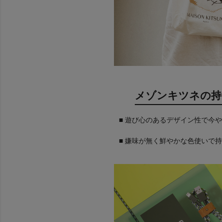
メゾンキツネの持
■ 遊び心のあるデザイン性で今
■ 嫌味が無く鮮やかな色使いで