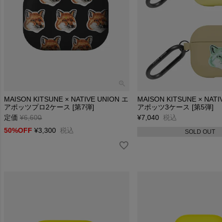
MAISON KITSUNE × NATIVE UNION エ
MAISON KITSUNE × NATI
アポッツプロ2ケース [第7弾]
アポッツ3ケース [第5弾]
定価
¥
6,600
→
¥
7,040
税込
50%OFF
¥
3,300
税込
SOLD OUT