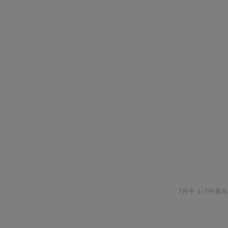
7
件中
1
-
7
件表示