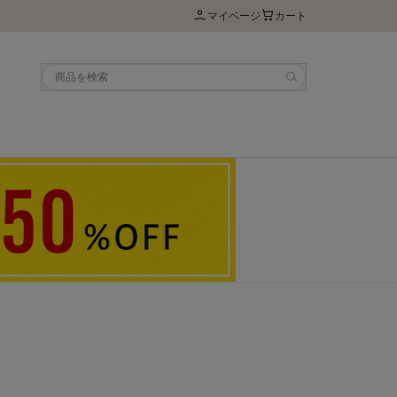
マイページ
カート