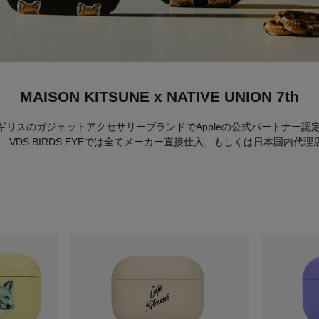
MAISON KITSUNE x NATIVE UNION 7th
スのガジェットアクセサリーブランドでAppleの公式パートナー認定も受け
VDS BIRDS EYEでは全てメーカー直接仕入、もしくは日本国内