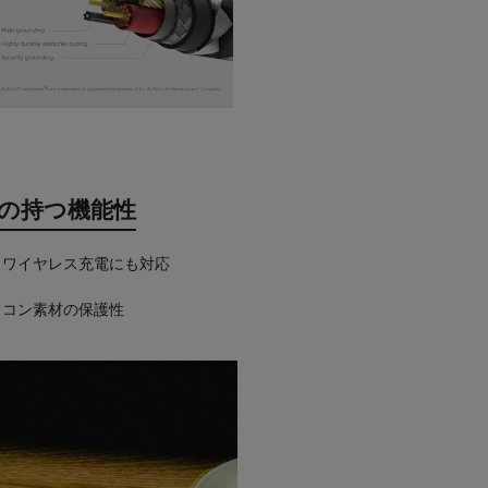
ionの持つ機能性
・ワイヤレス充電にも対応
リコン素材の保護性