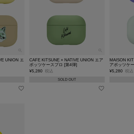
VE UNION エ
CAFE KITSUNE × NATIVE UNION エア
MAISON KIT
ポッツケースプロ [第4弾]
アポッツケース
¥
5,280
税込
¥
5,280
税込
SOLD OUT