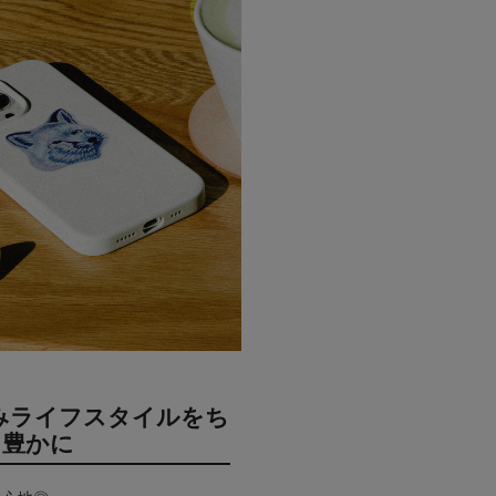
みライフスタイルをち
と豊かに