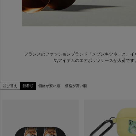
フランスのファッションブランド「メゾンキツネ」と、イギリ
気アイテムのエアポッツケースが入荷です。 
並び替え
新着順
価格が安い順
価格が高い順