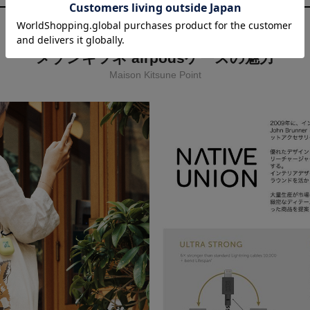
メゾンキツネ airpodsケースの魅力
Maison Kitsune Point