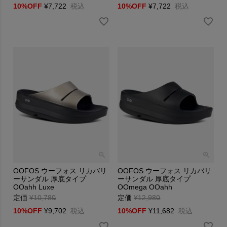
10%OFF
¥
7,722
税込
10%OFF
¥
7,722
税込
OOFOS ウーフォス リカバリ
OOFOS ウーフォス リカバリ
ーサンダル 厚底タイプ
ーサンダル 厚底タイプ
OOahh Luxe
OOmega OOahh
定価
¥
10,780
→
定価
¥
12,980
→
10%OFF
¥
9,702
税込
10%OFF
¥
11,682
税込