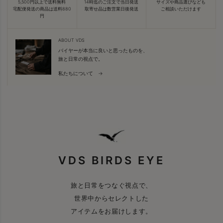
5,500円以上で送料無料
14時迄のご注文で当日発送
サイズや商品選びなども
宅配便発送の商品は送料880
取寄せ品は数営業日後発送
ご相談いただけます
円
ABOUT VDS
バイヤーが本当に良いと思ったものを、
旅と日常の視点で。
私たちについて →
VDS BIRDS EYE
旅と日常をつなぐ視点で、
世界中からセレクトした
アイテムをお届けします。