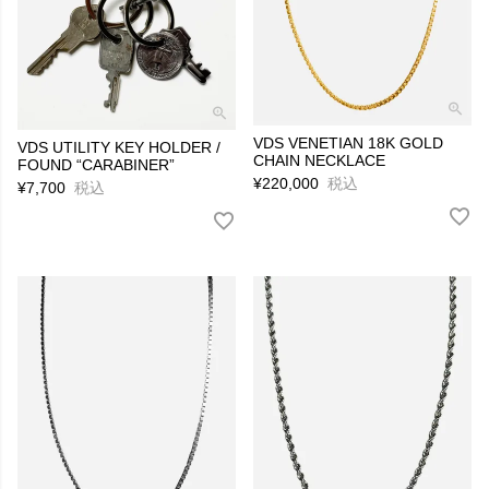
VDS VENETIAN 18K GOLD
VDS UTILITY KEY HOLDER /
CHAIN NECKLACE
FOUND “CARABINER”
¥
220,000
税込
¥
7,700
税込