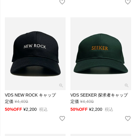
VDS NEW ROCK キャップ
VDS SEEKER 探求者キャップ
定価
¥
4,400
→
定価
¥
4,400
→
50%OFF
¥
2,200
税込
50%OFF
¥
2,200
税込