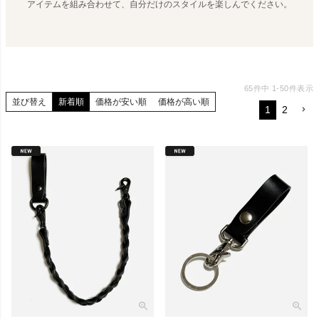
アイテムを組み合わせて、自分だけのスタイルを楽しんでください。
65
件中
1
-
50
件表示
並び替え
新着順
価格が安い順
価格が高い順
1
2