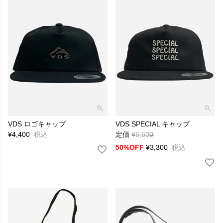
VDS ロゴキャップ
VDS SPECIAL キャップ
¥
4,400
税込
定価
¥
6,600
→
50%OFF
¥
3,300
税込