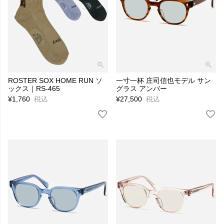
ROSTER SOX HOME RUN ソ
一寸一杯 庄司信也モデル サン
ックス｜RS-465
グラス アンバー
¥
1,760
税込
¥
27,500
税込