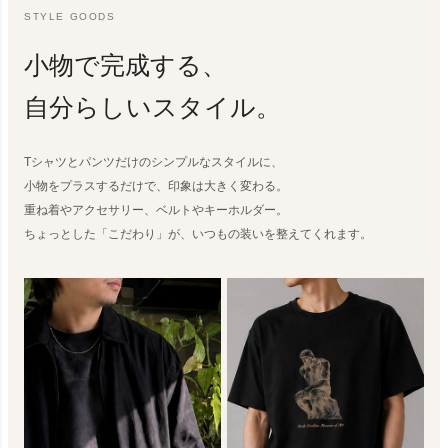
STYLE GOODS
小物で完成する、
自分らしいスタイル。
Tシャツとパンツだけのシンプルなスタイルに、
小物をプラスするだけで、印象は大きく変わる。
重ね着やアクセサリー、ベルトやキーホルダー。
ちょっとした「こだわり」が、いつもの装いを整えてくれます。