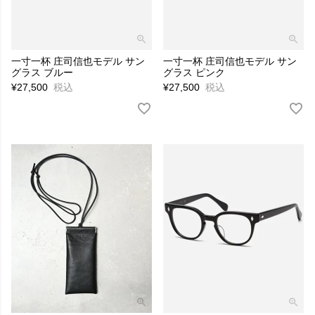
一寸一杯 庄司信也モデル サン
一寸一杯 庄司信也モデル サン
グラス ブルー
グラス ピンク
¥
27,500
税込
¥
27,500
税込