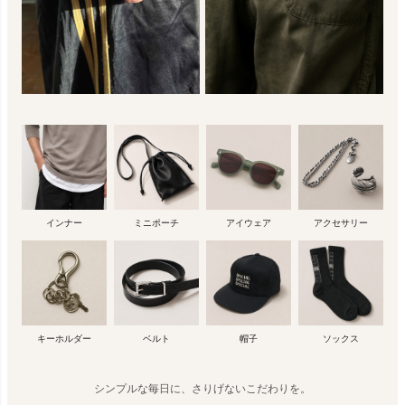
インナー
ミニポーチ
アイウェア
アクセサリー
キーホルダー
ベルト
帽子
ソックス
シンプルな毎日に、さりげないこだわりを。