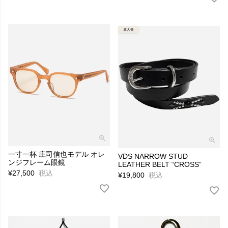
一寸一杯 庄司信也モデル オレ
VDS NARROW STUD
ンジフレーム眼鏡
LEATHER BELT “CROSS”
¥
27,500
税込
¥
19,800
税込