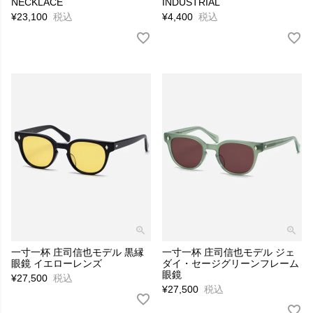
NECKLACE
INDUSTRIAL
¥
23,100
税込
¥
4,400
税込
一寸一杯 庄司信也モデル 黒縁
一寸一杯 庄司信也モデル ジェ
眼鏡 イエローレンズ
ダイ・セージグリーンフレーム
眼鏡
¥
27,500
税込
¥
27,500
税込