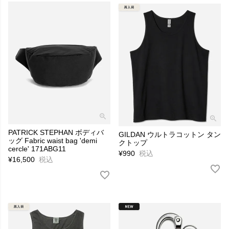
PATRICK STEPHAN ボディバ
GILDAN ウルトラコットン タン
ッグ Fabric waist bag 'demi
クトップ
cercle' 171ABG11
¥
990
税込
¥
16,500
税込