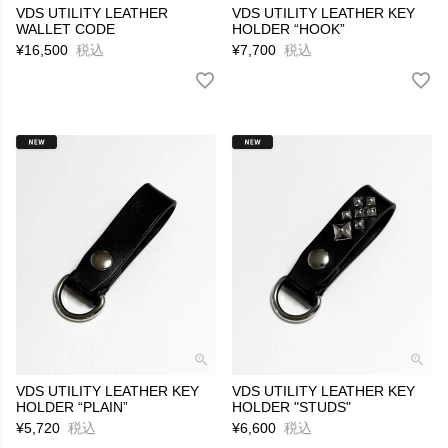
VDS UTILITY LEATHER
VDS UTILITY LEATHER KEY
WALLET CODE
HOLDER “HOOK”
¥
16,500
税込
¥
7,700
税込
VDS UTILITY LEATHER KEY
VDS UTILITY LEATHER KEY
HOLDER “PLAIN”
HOLDER "STUDS"
¥
5,720
税込
¥
6,600
税込