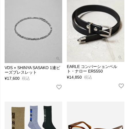
EARLE コンバーションベル
VDS × SHINYA SASAKO 1連ビ
ト・ナロー ER5550
ーズブレスレット
¥
14,850
税込
¥
17,600
税込