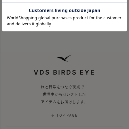
ABOUT VDS
バイヤーが本当に良いと思ったものを、
旅と日常の視点で。
私たちについて →
VDS BIRDS EYE
旅と日常をつなぐ視点で、
世界中からセレクトした
アイテムをお届けします。
← TOP PAGE