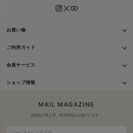
お買い物
ご利用ガイド
会員サービス
ショップ情報
MAIL MAGAZINE
新商品や再入荷、限定情報をお届けします。