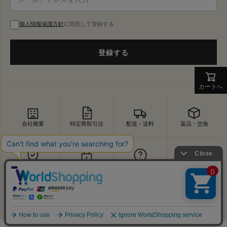
個人情報保護方針
に同意して登録する
登録する
カートへ
会社概要
特定商取引法
配送・送料
返品・交換
セキュリティ
プライバシー
よくあるご質問
お問い合わせ
↑
© VDS BIRDS EYE All Rights Reserved.
PAGE TOP