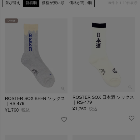
並び替え
新着順
価格が安い順
価格が高い順
19
件中
1
-
19
件表示
ROSTER SOX 日本酒 ソックス
ROSTER SOX BEER ソックス
｜RS-479
｜RS-476
¥
1,760
税込
¥
1,760
税込