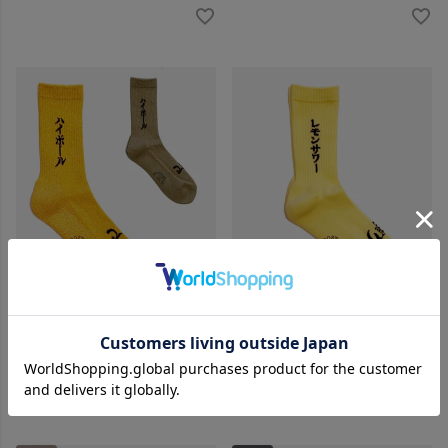
ROSTER SOX ハイボール ソッ
ROSTER SOX レモンサワー ソ
クス｜RS-411
ックス｜RS-412
¥
1,760
税込
¥
1,760
税込