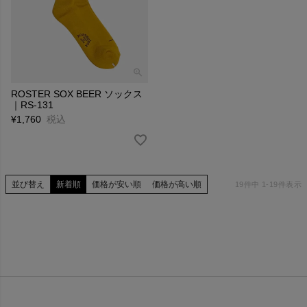
ROSTER SOX BEER ソックス
｜RS-131
¥
1,760
税込
並び替え
新着順
価格が安い順
価格が高い順
19
件中
1
-
19
件表示