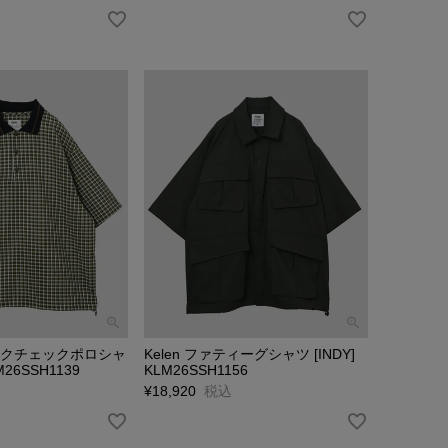
シックチェックポロシャ
Kelen ファティーグシャツ [INDY]
M26SSH1139
KLM26SSH1156
¥
18,920
税込