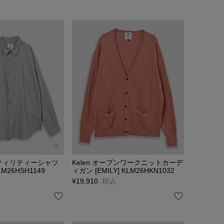
ユーティリティーシャツ
Kelen オープンワークニットカーデ
KLM26HSH1149
ィガン [EMILY] KLM26HKN1032
¥
19,910
税込