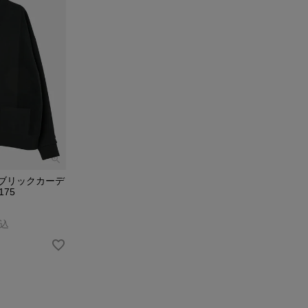
ファブリックカーデ
175
込