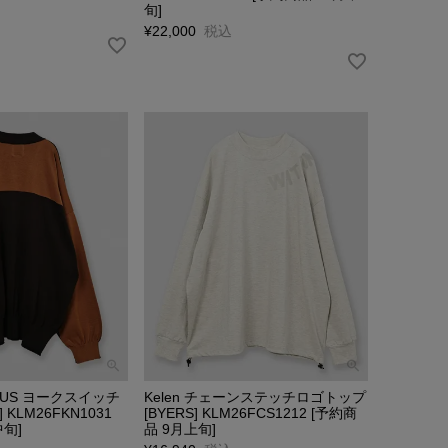
旬]
¥
22,000
税込
f PLUS ヨークスイッチ
Kelen チェーンステッチロゴトップ
] KLM26FKN1031
[BYERS] KLM26FCS1212 [予約商
中旬]
品 9月上旬]