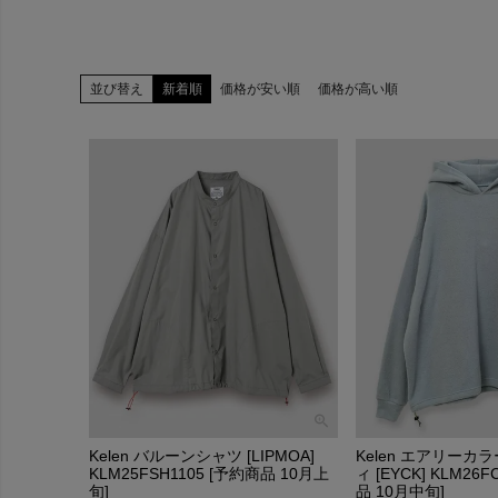
並び替え
新着順
価格が安い順
価格が高い順
Kelen バルーンシャツ [LIPMOA]
Kelen エアリー
KLM25FSH1105 [予約商品 10月上
ィ [EYCK] KLM26F
旬]
品 10月中旬]