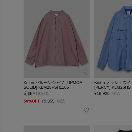
Kelen バルーンシャツ [LIPMOA
Kelen メッシュス
SOLID] KLM25FSH1105
[PERCY] KLM26HS
定価
¥
19,910
→
¥
18,920
税込
50%OFF
¥
9,955
税込