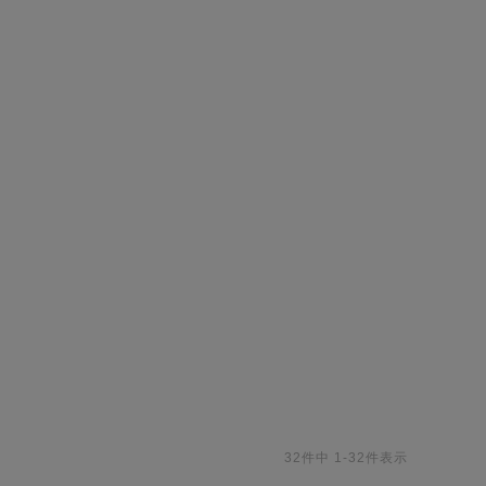
32
件中
1
-
32
件表示