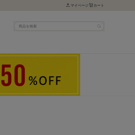
マイページ
カート