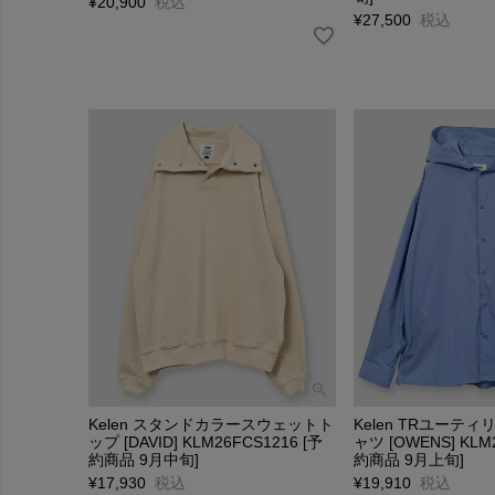
¥
20,900
税込
¥
27,500
税込
Kelen スタンドカラースウェットト
Kelen TRユーテ
ップ [DAVID] KLM26FCS1216 [予
ャツ [OWENS] KLM
約商品 9月中旬]
約商品 9月上旬]
¥
17,930
税込
¥
19,910
税込