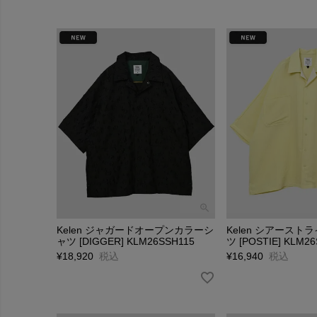
Kelen ジャガードオープンカラーシ
Kelen シアース
ャツ [DIGGER] KLM26SSH115
ツ [POSTIE] KLM2
¥
18,920
税込
¥
16,940
税込