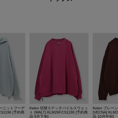
カラーニットフーデ
Kelen 切替ステッチパイルスウェッ
Kelen プレ
CS1196 [予約商
ト [WALT] KLM26FCS1190 [予約商
[VECNA] KLM
品 9月下旬]
品 10月中旬]