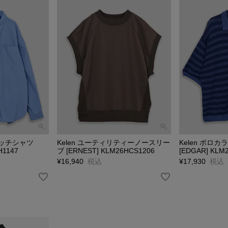
イッチシャツ
Kelen ユーティリティーノースリー
Kelen ポロ
H1147
ブ [ERNEST] KLM26HCS1206
[EDGAR] KLM
¥
16,940
税込
¥
17,930
税込