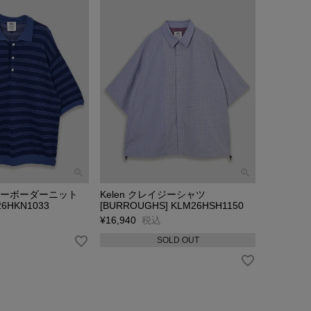
カラーボーダーニット
Kelen クレイジーシャツ
26HKN1033
[BURROUGHS] KLM26HSH1150
¥
16,940
税込
SOLD OUT