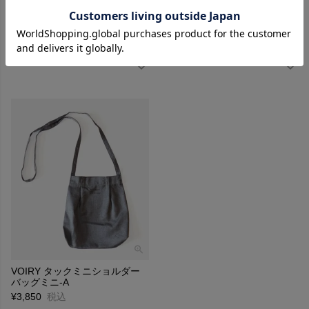
VOIRY ナイロンショルダーバ
VOIRY トランスポートジップ
ッグ-TEAM SACK
バッグ-L
¥
4,950
税込
¥
3,850
税込
VOIRY タックミニショルダー
バッグミニ-A
¥
3,850
税込