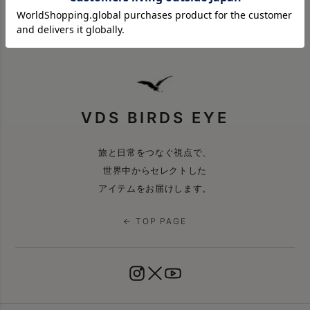
VDS BIRDS EYE
旅と日常をつなぐ視点で、
世界中からセレクトした
アイテムをお届けします。
← TOP PAGE