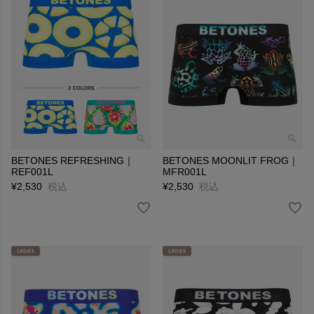
BETONES REFRESHING｜
BETONES MOONLIT FROG｜
REF001L
MFR001L
¥
2,530
税込
¥
2,530
税込