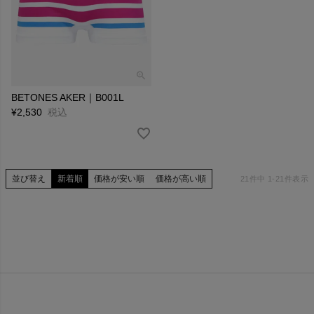
BETONES AKER｜B001L
¥
2,530
税込
並び替え
新着順
価格が安い順
価格が高い順
21
件中
1
-
21
件表示