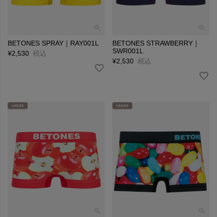
BETONES SPRAY｜RAY001L
BETONES STRAWBERRY｜
SWR001L
¥
2,530
税込
¥
2,530
税込