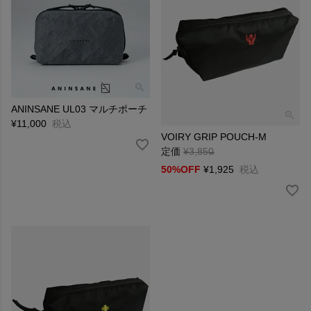
ANINSANE UL03 マルチポーチ
¥
11,000
税込
VOIRY GRIP POUCH-M
定価
¥
3,850
→
50%OFF
¥
1,925
税込