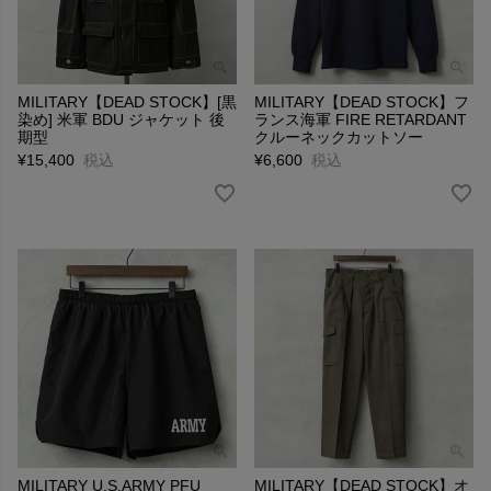
MILITARY【DEAD STOCK】[黒
MILITARY【DEAD STOCK】フ
染め] 米軍 BDU ジャケット 後
ランス海軍 FIRE RETARDANT
期型
クルーネックカットソー
¥
15,400
税込
¥
6,600
税込
MILITARY U.S.ARMY PFU
MILITARY【DEAD STOCK】オ