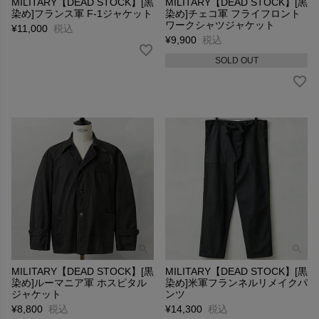
MILITARY【DEAD STOCK】[黒
MILITARY【DEAD STOCK】[黒
染め]フランス軍 F-1ジャケット
染め]チェコ軍 フライフロント
ワークシャツジャケット
¥
11,000
税込
¥
9,900
税込
SOLD OUT
MILITARY【DEAD STOCK】[黒
MILITARY【DEAD STOCK】[黒
染め]ルーマニア軍 ホスピタル
染め]米軍フランネルリメイクパ
ジャケット
ンツ
¥
8,800
税込
¥
14,300
税込