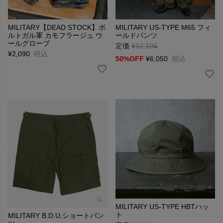
MILITARY【DEAD STOCK】ポ
MILITARY US-TYPE M65 フィ
ルトガル軍 カモフラージュ ウ
ールドパンツ
ールグローブ
定価
¥
12,100
→
¥
2,090
税込
50%OFF
¥
6,050
税込
MILITARY US-TYPE HBTハッ
ト
MILITARY B.D.U.ショートパン