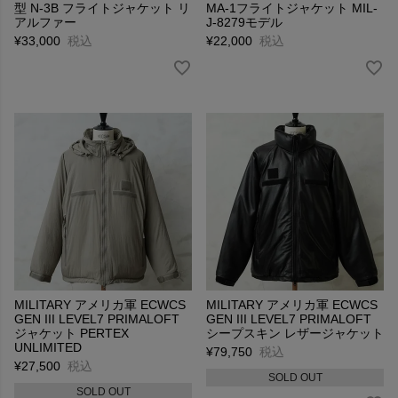
型 N-3B フライトジャケット リ
MA-1フライトジャケット MIL-
アルファー
J-8279モデル
¥
33,000
税込
¥
22,000
税込
MILITARY アメリカ軍 ECWCS
MILITARY アメリカ軍 ECWCS
GEN III LEVEL7 PRIMALOFT
GEN III LEVEL7 PRIMALOFT
ジャケット PERTEX
シープスキン レザージャケット
UNLIMITED
¥
79,750
税込
¥
27,500
税込
SOLD OUT
SOLD OUT