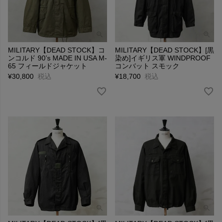
MILITARY【DEAD STOCK】コ
MILITARY【DEAD STOCK】[黒
ンコルド 90’s MADE IN USA M-
染め]イギリス軍 WINDPROOF
65 フィールドジャケット
コンバット スモック
¥
30,800
税込
¥
18,700
税込