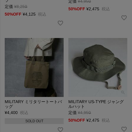
ツ
定価
¥
4,950
→
定価
¥
8,250
→
50%OFF
¥
2,475
税込
50%OFF
¥
4,125
税込
MILITARY ミリタリートートバ
MILITARY US-TYPE ジャング
ッグ
ルハット
¥
4,400
税込
定価
¥
4,950
→
50%OFF
¥
2,475
税込
SOLD OUT