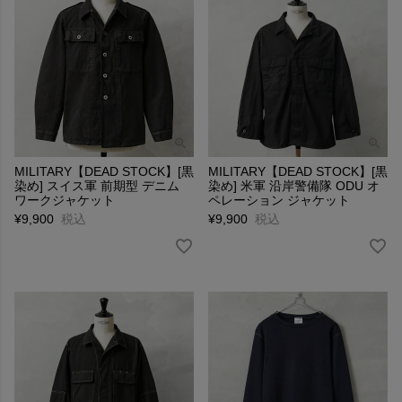
MILITARY【DEAD STOCK】[黒
MILITARY【DEAD STOCK】[黒
染め] スイス軍 前期型 デニム
染め] 米軍 沿岸警備隊 ODU オ
ワークジャケット
ペレーション ジャケット
¥
9,900
税込
¥
9,900
税込