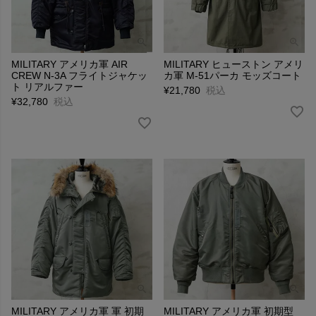
MILITARY アメリカ軍 AIR
MILITARY ヒューストン アメリ
CREW N-3A フライトジャケッ
カ軍 M-51パーカ モッズコート
ト リアルファー
¥
21,780
税込
¥
32,780
税込
MILITARY アメリカ軍 軍 初期
MILITARY アメリカ軍 初期型