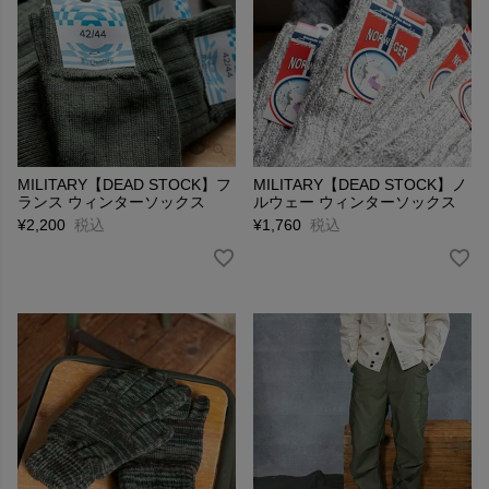
MILITARY【DEAD STOCK】フ
MILITARY【DEAD STOCK】ノ
ランス ウィンターソックス
ルウェー ウィンターソックス
¥
2,200
税込
¥
1,760
税込