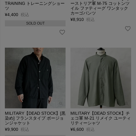
TRAINING トレーニングショー
ーストリア軍 M-75 コットンツ
ツ
イル ファティーグ ワンタック
カーゴパンツ
¥
4,400
税込
¥
8,910
税込
SOLD OUT
MILITARY【DEAD STOCK】[黒
MILITARY【DEAD STOCK】チ
染め] フランスタイプ ボージョ
ェコ軍 M-21 リメイク ユーティ
ンジャケット
リティーシャツ
¥
9,900
税込
¥
6,600
税込