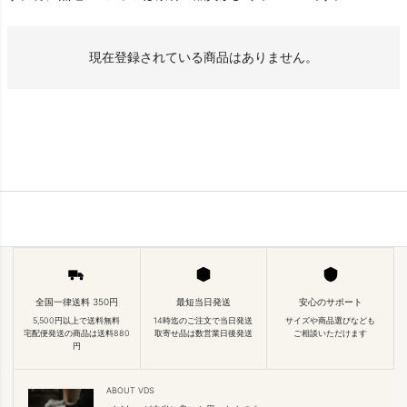
現在登録されている商品はありません。
全国一律送料 350円
最短当日発送
安心のサポート
5,500円以上で送料無料
14時迄のご注文で当日発送
サイズや商品選びなども
宅配便発送の商品は送料880
取寄せ品は数営業日後発送
ご相談いただけます
円
ABOUT VDS