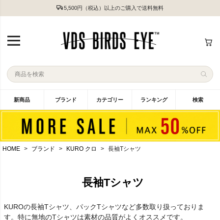
5,500円（税込）以上のご購入で送料無料
新商品
ブランド
カテゴリー
ランキング
検索
HOME
ブランド
KURO クロ
長袖Tシャツ
長袖Tシャツ
KUROの長袖Tシャツ、パックTシャツなど多数取り扱っておりま
す。特に無地のTシャツは素材の品質がよくオススメです。