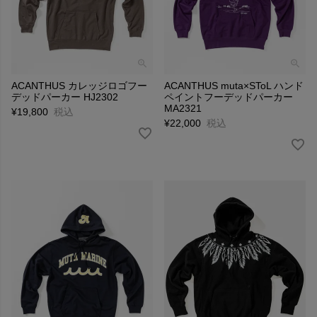
ACANTHUS カレッジロゴフー
ACANTHUS muta×SToL ハンド
デッドパーカー HJ2302
ペイントフーデッドパーカー
MA2321
¥
19,800
税込
¥
22,000
税込