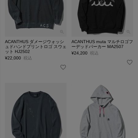
ACANTHUS ダメージウォッシ
ACANTHUS muta マルチロゴフ
ュドハンドプリントロゴ スウェ
ーデッドパーカー MA2507
ット HJ2502
¥
24,200
税込
¥
22,000
税込