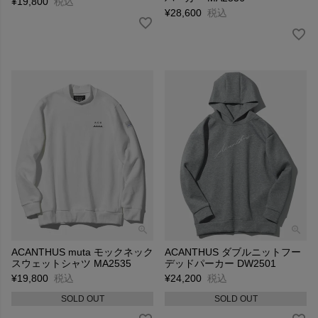
¥
19,800
税込
¥
28,600
税込
ACANTHUS muta モックネック
ACANTHUS ダブルニットフー
スウェットシャツ MA2535
デッドパーカー DW2501
¥
19,800
税込
¥
24,200
税込
SOLD OUT
SOLD OUT