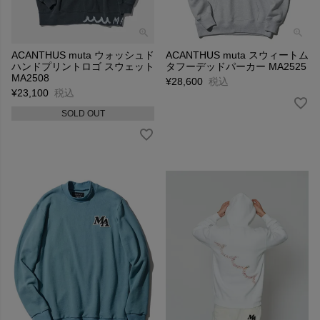
ACANTHUS muta ウォッシュド
ACANTHUS muta スウィートム
ハンドプリントロゴ スウェット
タフーデッドパーカー MA2525
MA2508
¥
28,600
税込
¥
23,100
税込
SOLD OUT