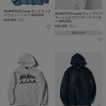
ACANTHUS muta モックネック
ACANTHUS muta ウェーブスプ
スウェットシャツ MA2430
ラッシュロゴフーデッドパーカ
¥
19,800
税込
ー MA2431
¥
22,000
税込
SOLD OUT