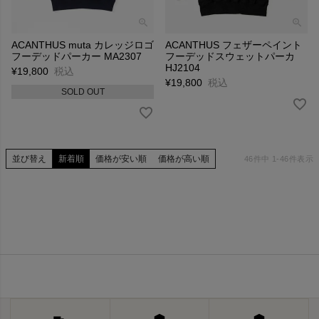
ACANTHUS muta カレッジロゴ
ACANTHUS フェザーペイント
フーデッドパーカー MA2307
フーデッドスウェットパーカ
HJ2104
¥
19,800
税込
¥
19,800
税込
SOLD OUT
並び替え
新着順
価格が安い順
価格が高い順
46
件中
1
-
46
件表示