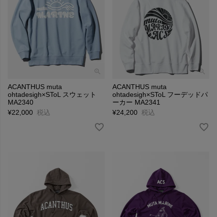
ACANTHUS muta
ACANTHUS muta
ohtadesigh×SToL スウェット
ohtadesigh×SToL フーデッドパ
MA2340
ーカー MA2341
¥
22,000
税込
¥
24,200
税込