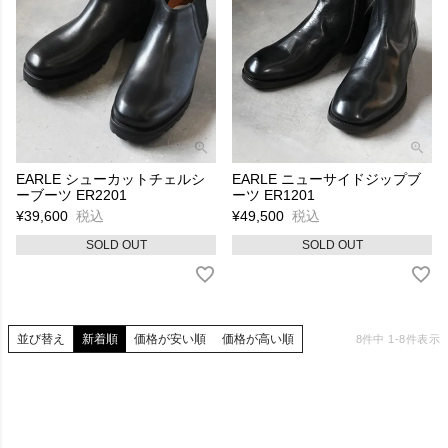
EARLE シューカットチェルシ
EARLE ニューサイドジップブ
ーブーツ ER2201
ーツ ER1201
¥
39,600
税込
¥
49,500
税込
SOLD OUT
SOLD OUT
並び替え
新着順
価格が安い順
価格が高い順
8
件中
1
-
8
件表示