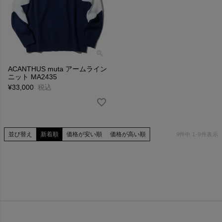
ACANTHUS muta アームライン
ニット MA2435
¥
33,000
税込
並び替え
新着順
価格が安い順
価格が高い順
9
件中
1
-
9
件表示