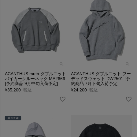
ACANTHUS muta ダブルニット
ACANTHUS ダブルニット フー
バイカークルーネック MA2666
デッドスウェット DW2501 [予
[予約商品 9月中旬入荷予定]
約商品 7月下旬入荷予定]
¥
35,200
税込
¥
24,200
税込