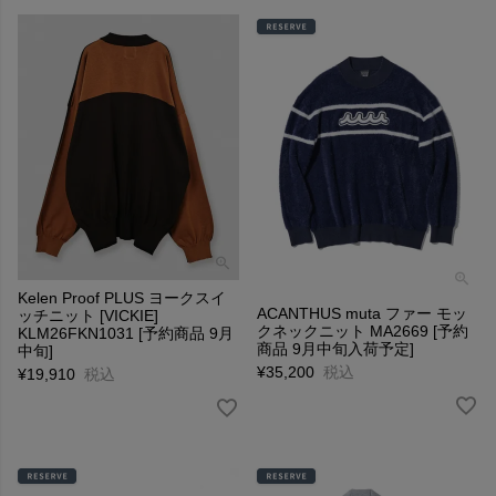
Kelen Proof PLUS ヨークスイ
ACANTHUS muta ファー モッ
ッチニット [VICKIE]
クネックニット MA2669 [予約
KLM26FKN1031 [予約商品 9月
商品 9月中旬入荷予定]
中旬]
¥
35,200
税込
¥
19,910
税込