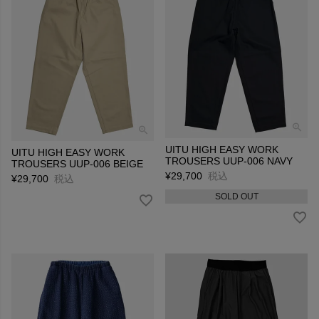
UITU HIGH EASY WORK
UITU HIGH EASY WORK
TROUSERS UUP-006 NAVY
TROUSERS UUP-006 BEIGE
¥
29,700
税込
¥
29,700
税込
SOLD OUT