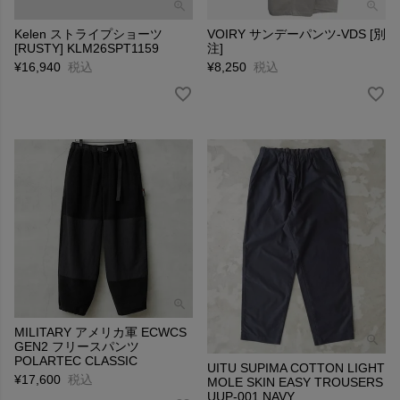
Kelen ストライプショーツ
VOIRY サンデーパンツ-VDS [別
[RUSTY] KLM26SPT1159
注]
¥
16,940
税込
¥
8,250
税込
MILITARY アメリカ軍 ECWCS
GEN2 フリースパンツ
POLARTEC CLASSIC
UITU SUPIMA COTTON LIGHT
¥
17,600
税込
MOLE SKIN EASY TROUSERS
UUP-001 NAVY