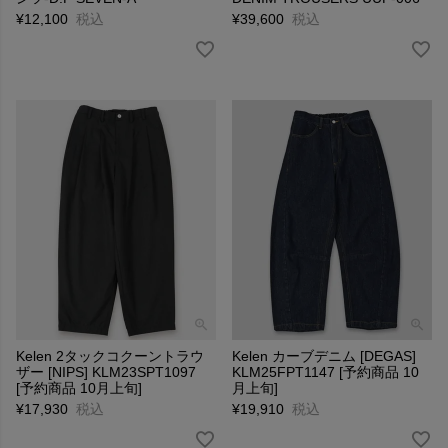
¥
12,100
税込
¥
39,600
税込
Kelen 2タックコクーントラウ
Kelen カーブデニム [DEGAS]
ザー [NIPS] KLM23SPT1097
KLM25FPT1147 [予約商品 10
[予約商品 10月上旬]
月上旬]
¥
17,930
税込
¥
19,910
税込