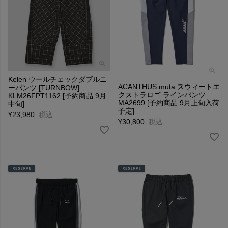
Kelen ウールチェックダブルニ
ACANTHUS muta スウィートエ
ーパンツ [TURNBOW]
クストラロゴ ラインパンツ
KLM26FPT1162 [予約商品 9月
MA2699 [予約商品 9月上旬入荷
中旬]
予定]
¥
23,980
税込
¥
30,800
税込