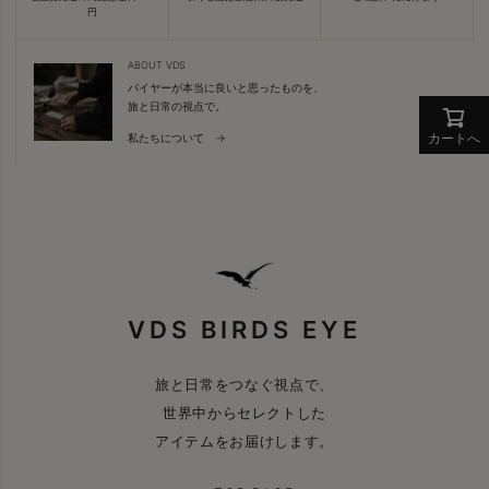
円
ABOUT VDS
バイヤーが本当に良いと思ったものを、
旅と日常の視点で。
カートへ
私たちについて →
VDS BIRDS EYE
旅と日常をつなぐ視点で、
世界中からセレクトした
アイテムをお届けします。