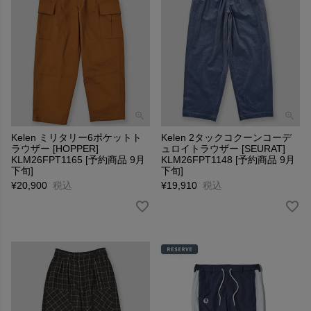
Kelen ミリタリー6ポケットト
Kelen 2タックコクーンコーデ
ラウザー [HOPPER]
ュロイトラウザー [SEURAT]
KLM26FPT1165 [予約商品 9月
KLM26FPT1148 [予約商品 9月
下旬]
下旬]
¥
20,900
税込
¥
19,910
税込