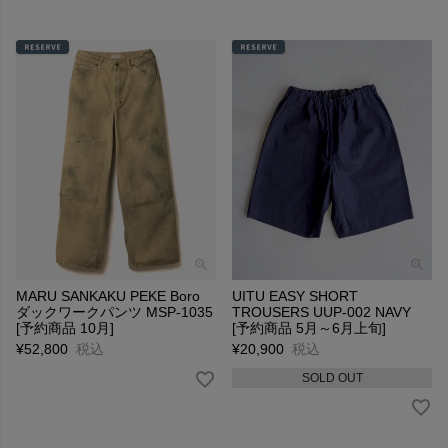
MARU SANKAKU PEKE Boro
UITU EASY SHORT
ダックワークパンツ MSP-1035
TROUSERS UUP-002 NAVY
[予約商品 10月]
[予約商品 5月～6月上旬]
¥
52,800
税込
¥
20,900
税込
SOLD OUT