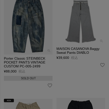
MAISON CASANOVA Baggy
Sweat Pants DIABLO
¥
39,600
税込
Porter Classic STEINBECK
POCKET PANTS VINTAGE
CUSTOM PC-005-2499
¥
88,000
税込
SOLD OUT