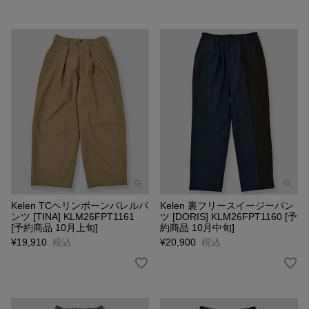
Kelen TCヘリンボーンバレルパ
Kelen 裏フリースイージーパン
ンツ [TINA] KLM26FPT1161
ツ [DORIS] KLM26FPT1160 [予
[予約商品 10月上旬]
約商品 10月中旬]
¥
19,910
税込
¥
20,900
税込