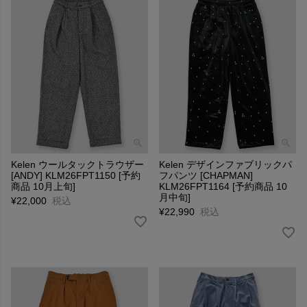
Kelen ウールタックトラウザー
Kelen デザインファブリックパ
[ANDY] KLM26FPT1150 [予約
フパンツ [CHAPMAN]
商品 10月上旬]
KLM26FPT1164 [予約商品 10
月中旬]
¥
22,000
税込
¥
22,990
税込