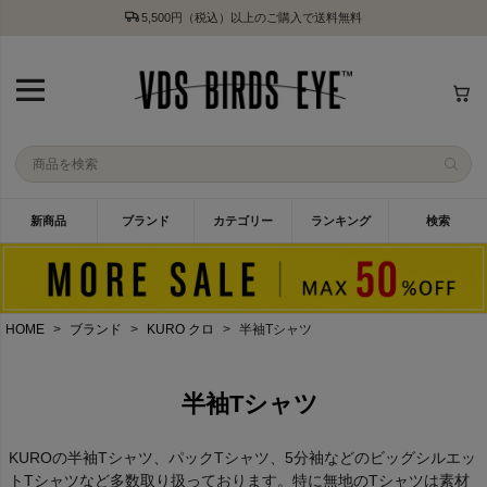
5,500円（税込）以上のご購入で送料無料
新商品
ブランド
カテゴリー
ランキング
検索
HOME
ブランド
KURO クロ
半袖Tシャツ
半袖Tシャツ
KUROの半袖Tシャツ、パックTシャツ、5分袖などのビッグシルエッ
トTシャツなど多数取り扱っております。特に無地のTシャツは素材