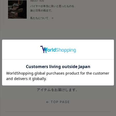
ABOUT VDS
バイヤーが本当に良いと思ったものを、
旅と日常の視点で。
私たちについて →
VDS BIRDS EYE
旅と日常をつなぐ視点で、
世界中からセレクトした
アイテムをお届けします。
← TOP PAGE