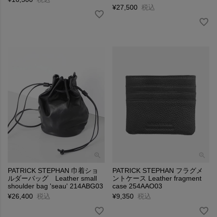
¥
27,500
税込
PATRICK STEPHAN 巾着ショ
PATRICK STEPHAN フラグメ
ルダーバッグ Leather small
ントケース Leather fragment
shoulder bag 'seau' 214ABG03
case 254AAO03
¥
26,400
税込
¥
9,350
税込