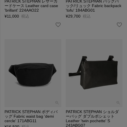
PATRICK STEPHAN レザーカ
PATRICK STEPHAN バックパ
ードケース Leather card case
ック/リュック Fabric backpack
'brillant' 224AAO22
'tofu' 184ABG01
¥
11,000
税込
¥
29,700
税込
PATRICK STEPHAN ボディバ
PATRICK STEPHAN ショルダ
ッグ Fabric waist bag 'demi
ーバッグ ダブルポシェット
cercle' 171ABG11
Leather 'twin pochette' S
243ABG07
¥
16,500
税込