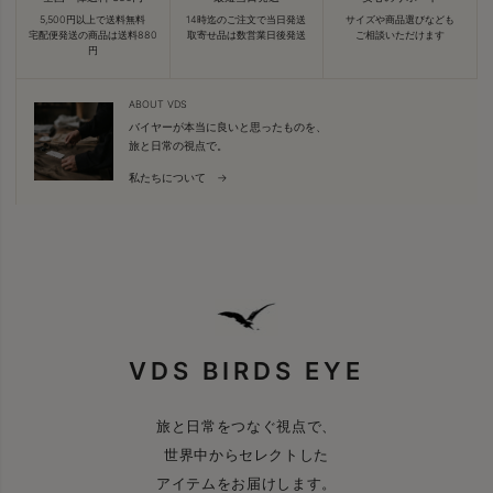
5,500円以上で送料無料
14時迄のご注文で当日発送
サイズや商品選びなども
宅配便発送の商品は送料880
取寄せ品は数営業日後発送
ご相談いただけます
円
ABOUT VDS
バイヤーが本当に良いと思ったものを、
旅と日常の視点で。
私たちについて →
VDS BIRDS EYE
旅と日常をつなぐ視点で、
世界中からセレクトした
アイテムをお届けします。