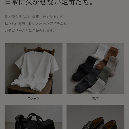
日常に欠かせない定番たち。
長く使えるもの、愛用したくなるもの。
私たちが本当に良いと思ったアイテムを、
カテゴリーごとにご紹介します。
Tシャツ
靴下