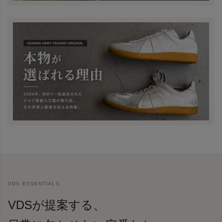
VDS ESSENTIALS
VDSが提案する、