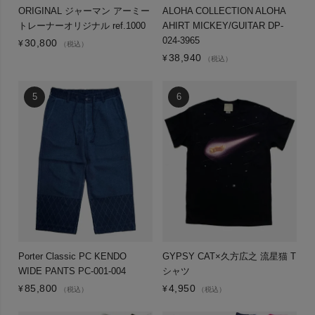
ORIGINAL ジャーマン アーミー
ALOHA COLLECTION ALOHA
トレーナーオリジナル ref.1000
AHIRT MICKEY/GUITAR DP-
024-3965
30,800
¥
（税込）
38,940
¥
（税込）
Porter Classic PC KENDO
GYPSY CAT×久方広之 流星猫 T
WIDE PANTS PC-001-004
シャツ
85,800
4,950
¥
¥
（税込）
（税込）