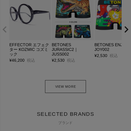
EFFECTOR エフェク
BETONES
BETONES ENJOY
ター KOZMIC コズミ
JURASSIC2｜
JOY002
ック
JUSS002
¥
2,530
税込
¥
46,200
税込
¥
2,530
税込
VIEW MORE
SELECTED BRANDS
ブランド