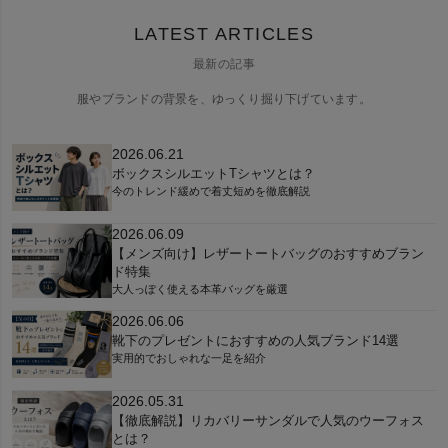
LATEST ARTICLES
最新の記事
服やブランドの背景を、ゆっくり掘り下げています。
2026.06.21
ボックスシルエットTシャツとは？
今のトレンド緩めで着丈短めを徹底解説
2026.06.09
【メンズ向け】レザートートバッグのおすすめブラン
ド特集
大人っぽく使える本革バッグを厳選
2026.06.06
靴下のプレゼントにおすすめの人気ブランド14選
実用的でおしゃれな一足を紹介
2026.05.31
【徹底解説】リカバリーサンダルで人気のウーフォス
とは？