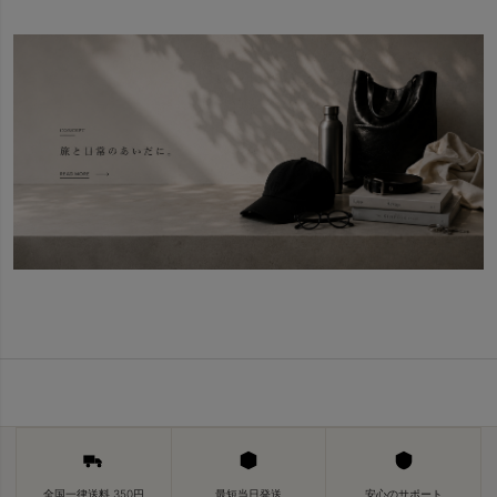
全国一律送料 350円
最短当日発送
安心のサポート