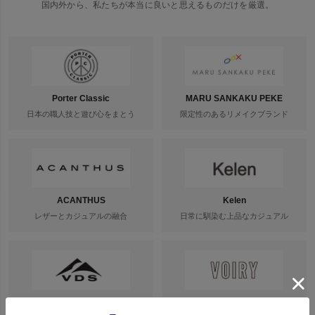
国内外から、私たちが本当に良いと思えるものだけを厳選。
Porter Classic
MARU SANKAKU PEKE
日本の職人技と遊び心をまとう
限定性のあるリメイクブランド
ACANTHUS
Kelen
レザーとカジュアルの融合
日常に馴染む上品なカジュアル
VDS BIRDS EYE
VOIRY