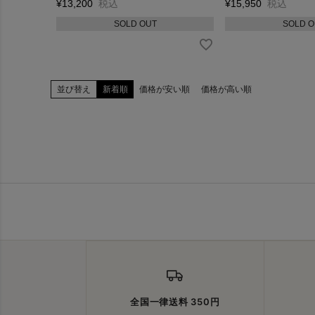
¥
13,200
税込
¥
15,950
税込
SOLD OUT
SOLD O
並び替え
新着順
価格が安い順
価格が高い順
全国一律送料 350円