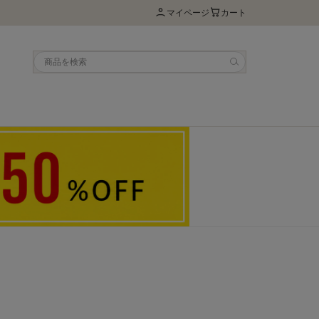
マイページ
カート