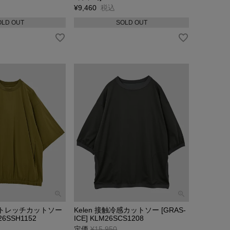
¥
9,460
税込
OLD OUT
SOLD OUT
AYストレッチカットソー
Kelen 接触冷感カットソー [GRAS-
26SSH1152
ICE] KLM26SCS1208
定価
¥
15,950
→