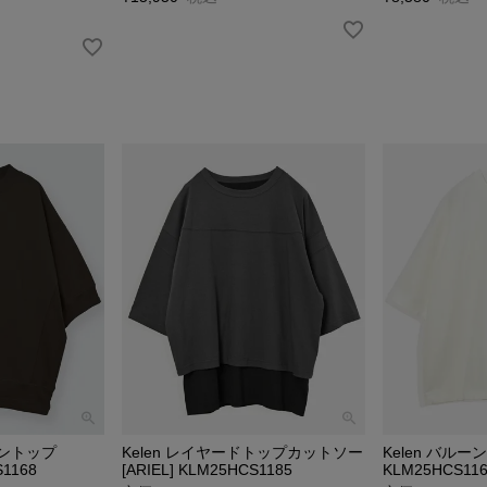
ーントップ
Kelen レイヤードトップカットソー
Kelen バルーン
S1168
[ARIEL] KLM25HCS1185
KLM25HCS11