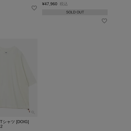
¥
47,960
税込
SOLD OUT
Tシャツ [DOIG]
62