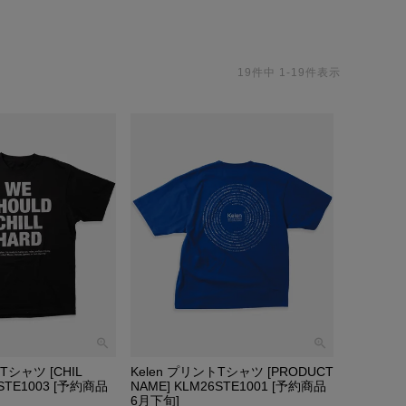
19
件中
1
-
19
件表示
Tシャツ [CHIL
Kelen プリントTシャツ [PRODUCT
6STE1003 [予約商品
NAME] KLM26STE1001 [予約商品
6月下旬]