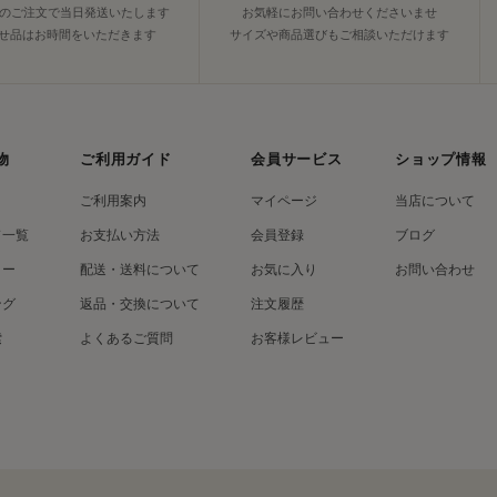
でのご注文で当日発送いたします
お気軽にお問い合わせくださいませ
せ品はお時間をいただきます
サイズや商品選びもご相談いただけます
物
ご利用ガイド
会員サービス
ショップ情報
ご利用案内
マイページ
当店について
ド一覧
お支払い方法
会員登録
ブログ
リー
配送・送料について
お気に入り
お問い合わせ
ング
返品・交換について
注文履歴
索
よくあるご質問
お客様レビュー