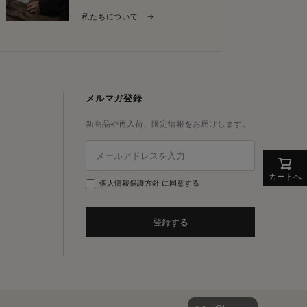
私たちについて →
メルマガ登録
新商品や再入荷、限定情報をお届けします。
カートへ
個人情報保護方針
に同意する
登録する