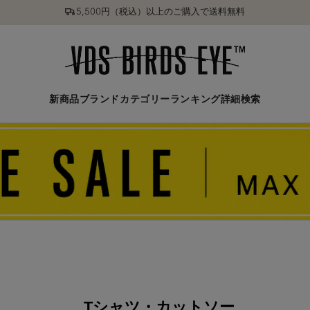
5,500円（税込）以上のご購入で送料無料
新商品
ブランド
カテゴリー
ランキング
詳細検索
Tシャツ・カットソー