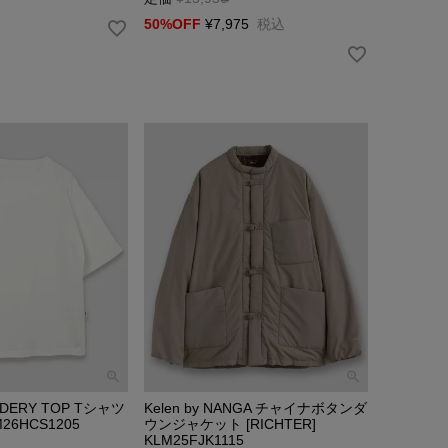
50%OFF
¥
7,975
税込
OIDERY TOP Tシャツ
Kelen by NANGA チャイナボタンダ
M26HCS1205
ウンジャケット [RICHTER]
KLM25FJK1115