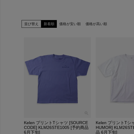
並び替え
新着順
価格が安い順
価格が高い順
Kelen プリントTシャツ [SOURCE
Kelen プリントTシャ
CODE] KLM26STE1005 [予約商品
HUMOR] KLM26ST
6月下旬]
品 6月下旬]