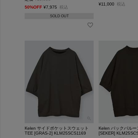
¥
11,000
税込
50%OFF
¥
7,975
税込
SOLD OUT
Kelen サイドポケットスウェット
Kelen バックバル
TEE [GRAS-2] KLM25SCS1169
[SEKER] KLM25SC