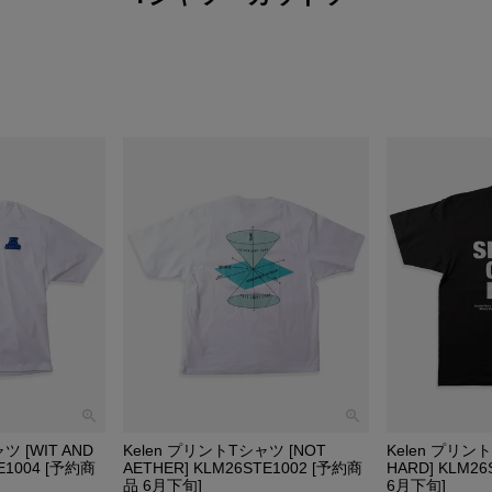
ツ [WIT AND
Kelen プリントTシャツ [NOT
Kelen プリント
E1004 [予約商
AETHER] KLM26STE1002 [予約商
HARD] KLM2
品 6月下旬]
6月下旬]