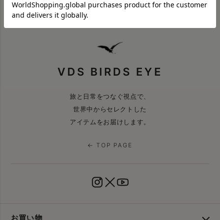
VDS BIRDS EYE
旅と日常をつなぐ視点で、
世界中からセレクトした
アイテムをお届けします。
← TOP PAGE
お買い物