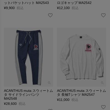
ットバケットハット MA2543
ロゴキャップ MA2542
¥
9,900
税込
¥
12,100
税込
ACANTHUS muta スウィートム
ACANTHUS muta スウィートム
タ サイドラインパンツ
タ 長袖Tシャツ MA2547
MA2548
¥
11,000
税込
¥
28,600
税込