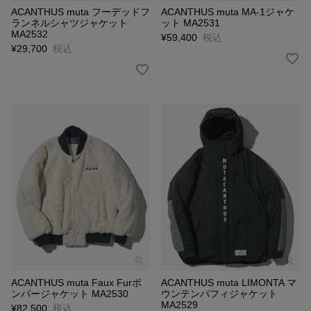
ACANTHUS muta フーデッドフ
ACANTHUS muta MA-1ジャケ
ランネルシャツジャケット
ット MA2531
MA2532
¥
59,400
税込
¥
29,700
税込
ACANTHUS muta Faux Furボ
ACANTHUS muta LIMONTA マ
ンバージャケット MA2530
ウンテンパフィジャケット
MA2529
¥
82,500
税込