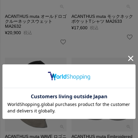
ACANTHUS muta オールドロゴ
ACANTHUS muta モックネック
クルーネックスウェット
ポケットTシャツ MA2633
MA2632
¥
17,600
税込
¥
20,900
税込
ACANTHUS muta WAVE ロゴニ
ACANTHUS muta Embroidered