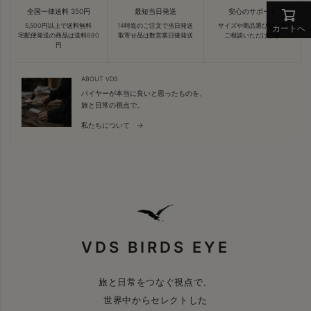
全国一律送料 350円
最短当日発送
安心のサポート
5,500円以上で送料無料
14時迄のご注文で当日発送
サイズや商品選びなども
カートへ
宅配便発送の商品は送料880
取寄せ品は数営業日後発送
ご相談いただけます
円
ABOUT VDS
バイヤーが本当に良いと思ったものを、
旅と日常の視点で。
私たちについて →
VDS BIRDS EYE
旅と日常をつなぐ視点で、
世界中からセレクトした