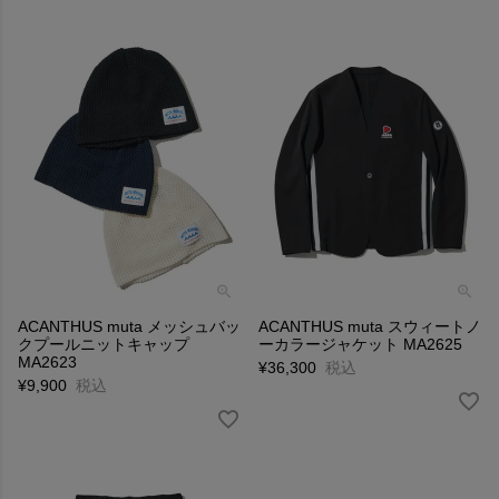
ACANTHUS muta メッシュバッ
ACANTHUS muta スウィートノ
クプールニットキャップ
ーカラージャケット MA2625
MA2623
¥
36,300
税込
¥
9,900
税込