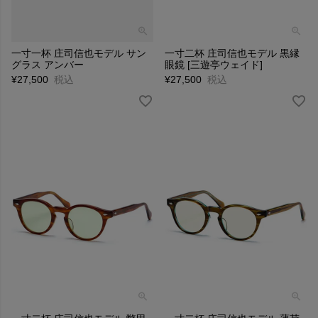
一寸一杯 庄司信也モデル サン
一寸二杯 庄司信也モデル 黒縁
グラス アンバー
眼鏡 [三遊亭ウェイド]
¥
27,500
税込
¥
27,500
税込