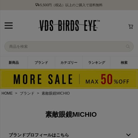
5,500円（税込）以上のご購入で送料無料
新商品
ブランド
カテゴリー
ランキング
検索
HOME
ブランド
素敵眼鏡MICHIO
素敵眼鏡MICHIO
ブランドプロフィールはこちら