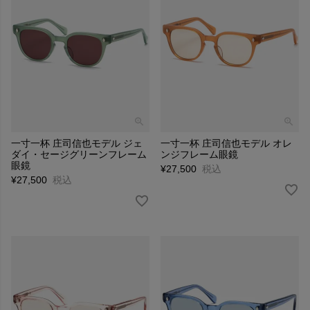
一寸一杯 庄司信也モデル ジェ
一寸一杯 庄司信也モデル オレ
ダイ・セージグリーンフレーム
ンジフレーム眼鏡
眼鏡
¥
27,500
税込
¥
27,500
税込