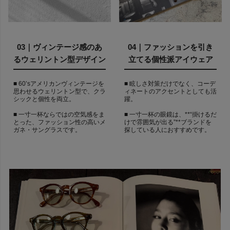
03｜ヴィンテージ感のあ
04｜ファッションを引き
るウェリントン型デザイン
立てる個性派アイウェア
■ 60’sアメリカンヴィンテージを
■ 眩しさ対策だけでなく、コーデ
思わせるウェリントン型で、クラ
ィネートのアクセントとしても活
シックと個性を両立。
躍。
■ 一寸一杯ならではの空気感をま
■ 一寸一杯の眼鏡は、**“掛けるだ
とった、ファッション性の高いメ
けで雰囲気が出る”**ブランドを
ガネ・サングラスです。
探している人におすすめです。