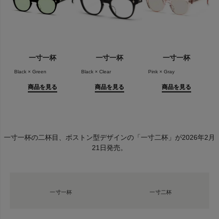
一寸一杯
一寸一杯
一寸一杯
Black × Green
Black × Clear
Pink × Gray
商品を見る
商品を見る
商品を見る
一寸一杯の二杯目、ボストン型デザインの「一寸二杯」が2026年2月
21日発売。
一寸一杯
一寸二杯