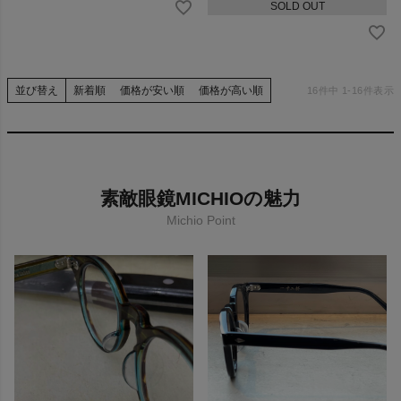
SOLD OUT
並び替え
新着順
価格が安い順
価格が高い順
16
件中
1
-
16
件表示
素敵眼鏡MICHIOの魅力
Michio Point