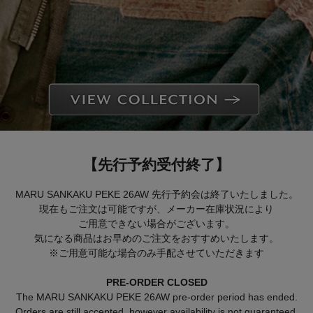
【先行予約受付終了】
MARU SANKAKU PEKE 26AW 先行予約会は終了いたしました。
現在もご注文は可能ですが、メーカー在庫状況により
ご用意できない場合がございます。
気になる商品はお早めのご注文をおすすめいたします。
※ご用意可能な場合のみ手配させていただきます
PRE-ORDER CLOSED
The MARU SANKAKU PEKE 26AW pre-order period has ended.
Orders are still accepted, however availability is not guaranteed.