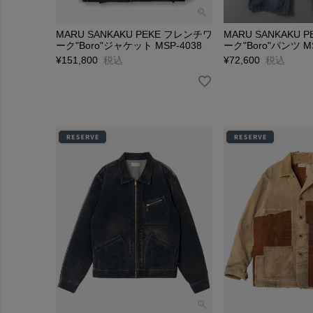
MARU SANKAKU PEKE フレンチワ
MARU SANKAKU 
ーク"Boro"ジャケット MSP-4038
ーク"Boro"パンツ MS
¥
151,800
税込
¥
72,600
税込