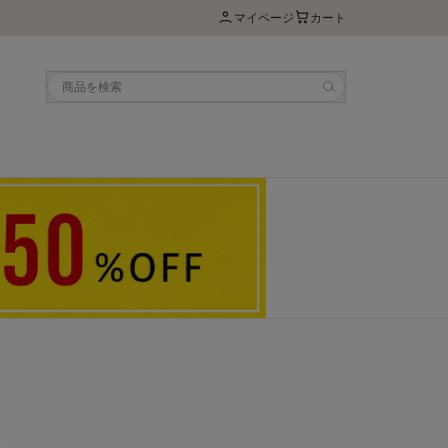
マイページ
カート
ケ