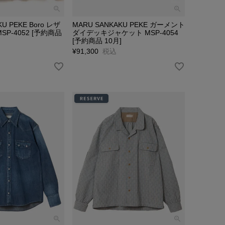
U PEKE Boro レザ
MARU SANKAKU PEKE ガーメント
P-4052 [予約商品
ダイデッキジャケット MSP-4054
[予約商品 10月]
¥
91,300
税込