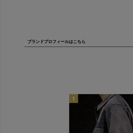
ブランドプロフィールはこちら
MARU 
『着飾る
表面的な
MARU
デザイン
日本の職