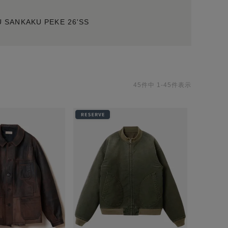
 SANKAKU PEKE 26'SS
45
件中
1
-
45
件表示