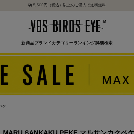
5,500円（税込）以上のご購入で送料無料
新商品
ブランド
カテゴリー
ランキング
詳細検索
クペケ
MARU SANKAKU PEKE マルサンカクペ