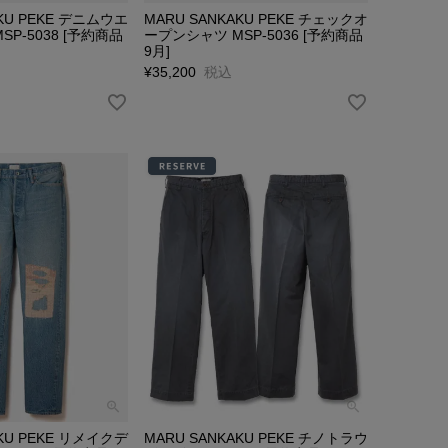
AKU PEKE デニムウエ
MARU SANKAKU PEKE チェックオ
P-5038 [予約商品
ープンシャツ MSP-5036 [予約商品
9月]
¥
35,200
税込
AKU PEKE リメイクデ
MARU SANKAKU PEKE チノトラウ