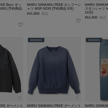
EKE Boro ダッ
MARU SANKAKU PEKE カンフーシ
MARU SANK
055 [予約商品
ャツ MSP-5039 [予約商品 9月]
スタンシャツ MS
10月]
¥
41,800
税込
¥
52,800
税込
PEKE ガーメント
MARU SANKAKU PEKE ガーメント
MARU SANK