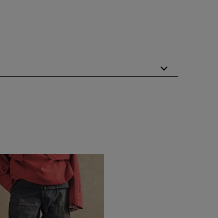
た二次加工を施し 長年着込んだような風合に独自性を持たせた
提案していきます。