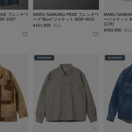
PEKE フレンチワ
MARU SANKAKU PEKE フレンチワ
MARU SANKAK
P-1007
ーク"Boro"ジャケット MSP-4010
ージャケット MS
12月]
¥
151,800
税込
¥
393,800
税込