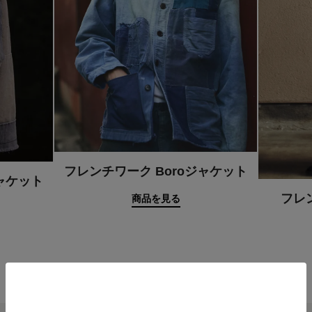
フレンチワーク Boroジャケット
ジャケット
フレ
商品を見る