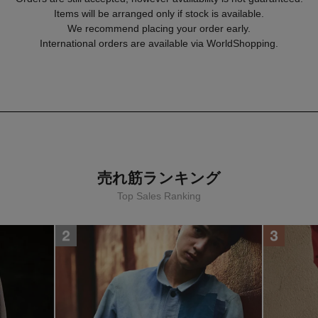
Items will be arranged only if stock is available.
We recommend placing your order early.
International orders are available via WorldShopping.
SANKAKU PEKEとは
服ではなく心躍る服を求めて。』
売れ筋ランキング
美しさではない内面的な幸福感を得られるような服作りを目指します。
Top Sales Ranking
 SANKAKU PEKE は全ての商品に対してダメージ感、味わいを加え
を加えています。
人と手を取り、新たな技法やアプローチで進化させた新しいモノ作りを