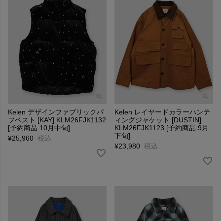
Kelen デザインファブリックパ
Kelen レイヤードカラーハンテ
フベスト [KAY] KLM26FJK1132
ィングジャケット [DUSTIN]
[予約商品 10月中旬]
KLM26FJK1123 [予約商品 9月
下旬]
¥
25,960
税込
¥
23,980
税込