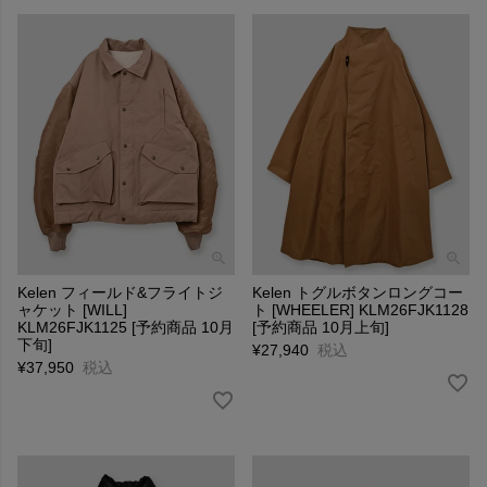
Kelen フィールド&フライトジ
Kelen トグルボタンロングコー
ャケット [WILL]
ト [WHEELER] KLM26FJK1128
KLM26FJK1125 [予約商品 10月
[予約商品 10月上旬]
下旬]
¥
27,940
税込
¥
37,950
税込