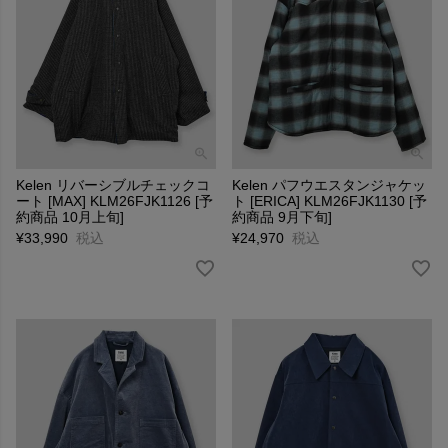
Kelen リバーシブルチェックコ
Kelen パフウエスタンジャケッ
ート [MAX] KLM26FJK1126 [予
ト [ERICA] KLM26FJK1130 [予
約商品 10月上旬]
約商品 9月下旬]
¥
33,990
税込
¥
24,970
税込