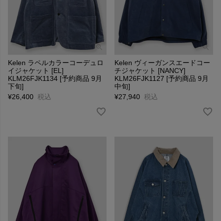
Kelen ラペルカラーコーデュロ
Kelen ヴィーガンスエードコー
イジャケット [EL]
チジャケット [NANCY]
KLM26FJK1134 [予約商品 9月
KLM26FJK1127 [予約商品 9月
下旬]
中旬]
¥
26,400
税込
¥
27,940
税込