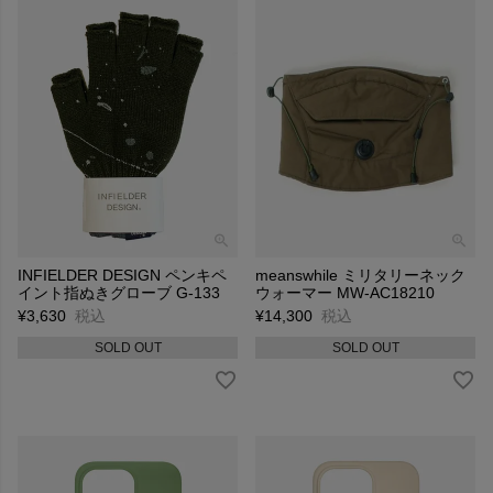
INFIELDER DESIGN ペンキペ
meanswhile ミリタリーネック
イント指ぬきグローブ G-133
ウォーマー MW-AC18210
¥
3,630
税込
¥
14,300
税込
SOLD OUT
SOLD OUT