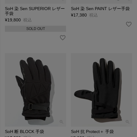
SoH 染 Sen SUPERIOR レザー
SoH 染 Sen PAINT レザー手袋
手袋
¥
17,380
税込
¥
19,800
税込
SOLD OUT
SoH 断 BLOCK 手袋
SoH 抗 Protect＋ 手袋