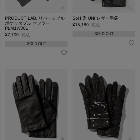
PRODUCT LAB. リバーシブル
SoH 染 UNI レザー手袋
ポケッタブル マフラー
¥
15,180
税込
PLM1W001
SOLD OUT
¥
7,700
税込
SOLD OUT