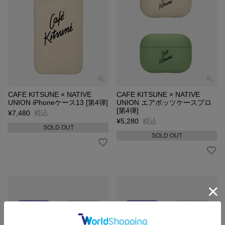
CAFE KITSUNE × NATIVE
CAFE KITSUNE × NATIVE
UNION iPhoneケース13 [第4弾]
UNION エアポッツケースプロ
[第4弾]
¥
7,480
税込
¥
5,280
税込
SOLD OUT
SOLD OUT