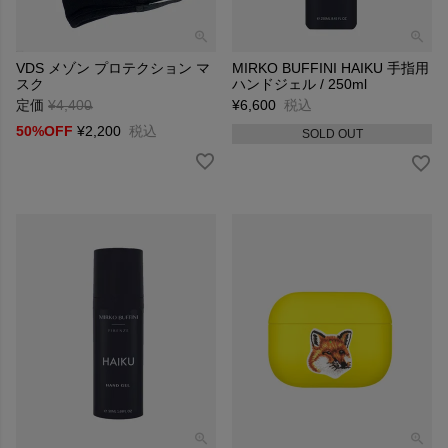
VDS メゾン プロテクション マ
MIRKO BUFFINI HAIKU 手指用
スク
ハンドジェル / 250ml
定価
¥
4,400
→
¥
6,600
税込
50%OFF
¥
2,200
税込
SOLD OUT