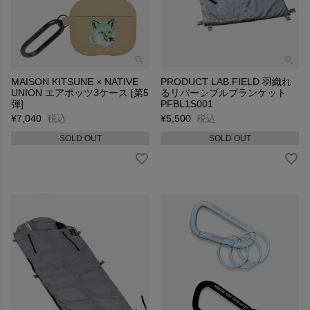
MAISON KITSUNE × NATIVE
PRODUCT LAB.FIELD 羽織れ
UNION エアポッツ3ケース [第5
るリバーシブルブランケット
弾]
PFBL1S001
¥
7,040
税込
¥
5,500
税込
SOLD OUT
SOLD OUT