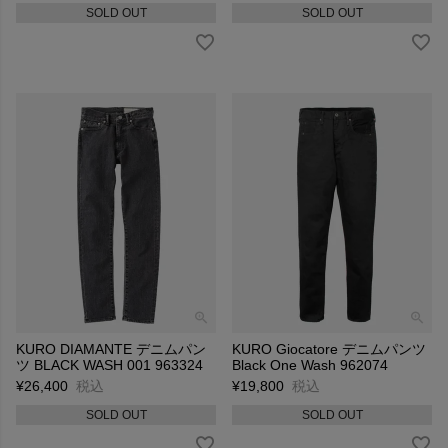
SOLD OUT
SOLD OUT
KURO DIAMANTE デニムパン
KURO Giocatore デニムパンツ
ツ BLACK WASH 001 963324
Black One Wash 962074
¥
26,400
税込
¥
19,800
税込
SOLD OUT
SOLD OUT