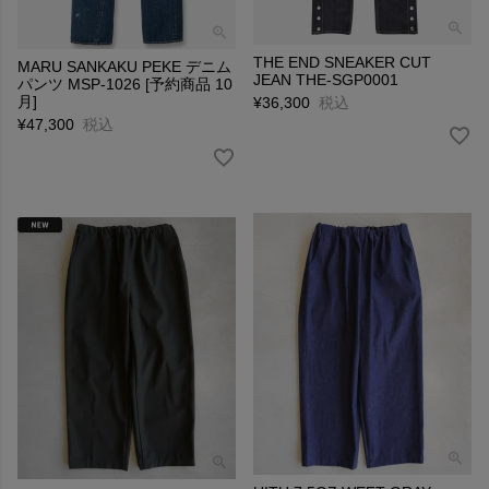
THE END SNEAKER CUT
MARU SANKAKU PEKE デニム
JEAN THE-SGP0001
パンツ MSP-1026 [予約商品 10
月]
¥
36,300
税込
¥
47,300
税込