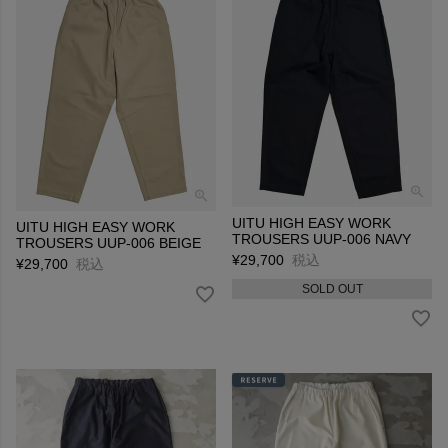
UITU HIGH EASY WORK
UITU HIGH EASY WORK
TROUSERS UUP-006 NAVY
TROUSERS UUP-006 BEIGE
¥
29,700
税込
¥
29,700
税込
SOLD OUT