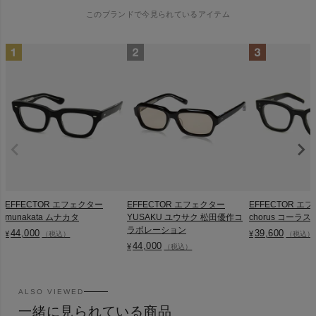
このブランドで今見られているアイテム
EFFECTOR エフェクター
EFFECTOR エフェクター
EFFECTOR エ
munakata ムナカタ
YUSAKU ユウサク 松田優作コ
chorus コーラス
ラボレーション
44,000
39,600
¥
¥
（税込）
（税込）
44,000
¥
（税込）
ALSO VIEWED
一緒に見られている商品