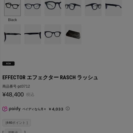
Black
EFFECTOR エフェクター RASCH ラッシュ
商品番号
gd3712
¥
48,400
税込
￥4,033
ペイディなら月々
[
440
ポイント ]
送料込