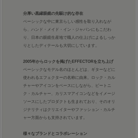
分厚い黒縁眼鏡の先駆け的な存在
ベーシックな中に東京らしい感性を取り入れなが
ら、ハンド・メイド・イン・ジャパンにもこだわ
り、日本の眼鏡生産地で職人の仕上げによるしっか
りとしたディテールも大切にしています。
2005年からロックを掲げたEFFECTORを立ち上げ
ベーシックなモデル名のほとんどは、ギターなどに
使われるエフェクターの名称に由来。ロック・カル
チャーやアイコンをベースにしながら、ビートニ
ク・カルチャー、カリスマアイコンなどをイメージ
ソースにしたプロダクトも生まれており、そのオリ
ジナリティはクリエイターやファッション・カルチ
ャー方面からも支持されています。
様々なブランドとコラボレーション