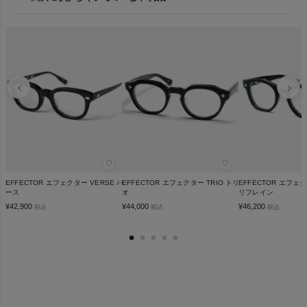
♡
♡
EFFECTOR エフェクター VERSE バ
EFFECTOR エフェクター TRIO トリ
EFFECTOR エフェク
ース
オ
リフレイン
¥
42,900
¥
44,000
¥
46,200
税込
税込
税込