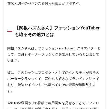
在感と調和のバランスを保った演出が可能です。
【関根ハズムさん】ファッションYouTuber
も唸るその魅力とは
関根ハズムさんは、ファッションYouTuber／クリエイターと
して、自身もポータークラシックを愛用していると公言して
います。
彼は「このシャツはプロダクトとしてのクオリティが抜群の
ポータークラシックで、昔から大好きなブランド」と語って
おり、雑誌やイベントでの露出でもその愛着が垣間見えま
す。
YouTube動画やSNS投稿で着用画像を見せることで、フォロ
ワーやファン層への訴求力も高く、結果としてブランド認知