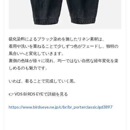
硫化染料によるブラック染めを施したリネン素材は、
着用や洗いを重ねることで少しずつ色がフェードし、独特の
風合いへと変化していきます。
裏側の色味が徐々に現れ、均一ではない自然な経年変化を楽
しめるのも魅力です。
いわば、着ることで完成していく黒。
👉 VDS BIRDS EYEで詳細を見る
https://www.birdseye.ne.jp/c/br/br_porterclassic/gd3897