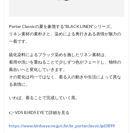
Porter Classicの夏を象徴する”BLACK LINEN”シリーズ。
リネン素材の素朴さと、染めによる奥行きある表情が魅力の
一着です。
硫化染料によるブラック染めを施したリネン素材は、
着用や洗いを重ねることで少しずつ色がフェードし、独特の
風合いへと変化していきます。
その変化は均一ではなく、着る人の動きや生活によって異な
る表情に。
いわば、着ることで完成していく黒。
👉 VDS BIRDS EYEで詳細を見る
https://www.birdseye.ne.jp/c/br/br_porterclassic/gd3899