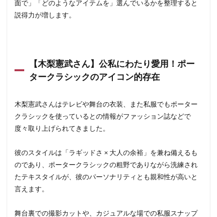
面で」「どのようなアイテムを」選んでいるかを整理すると
説得力が増します。
【木梨憲武さん】公私にわたり愛用！ポー
タークラシックのアイコン的存在
木梨憲武さんはテレビや舞台の衣装、また私服でもポーター
クラシックを使っているとの情報がファッション誌などで
度々取り上げられてきました。
彼のスタイルは「ラギッドさ × 大人の余裕」を兼ね備えるも
のであり、ポータークラシックの粗野でありながら洗練され
たテキスタイルが、彼のパーソナリティとも親和性が高いと
言えます。
舞台裏での撮影カットや、カジュアルな場での私服スナップ