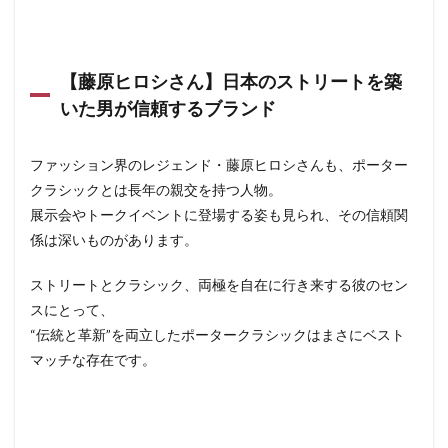
【藤原ヒロシさん】日本のストリートを築
いた男が信頼するブランド
ファッション界のレジェンド・藤原ヒロシさんも、ポーター
クラシックとは長年の親交を持つ人物。
展示会やトークイベントに登場する姿も見られ、その信頼関
係は深いものがあります。
ストリートとクラシック、両極を自在に行き来する彼のセン
スにとって、
“伝統と革新”を両立したポータークラシックはまさにベスト
マッチな存在です。