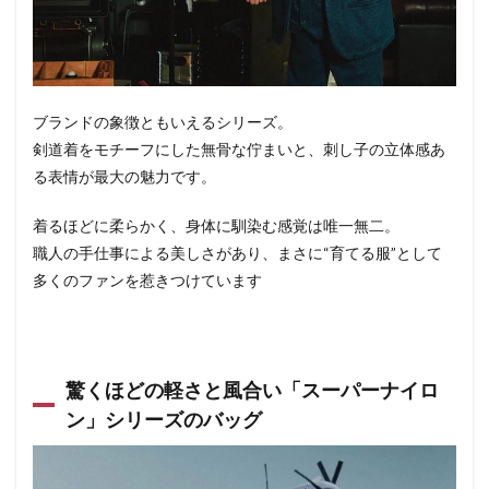
ブランドの象徴ともいえるシリーズ。
剣道着をモチーフにした無骨な佇まいと、刺し子の立体感あ
る表情が最大の魅力です。
着るほどに柔らかく、身体に馴染む感覚は唯一無二。
職人の手仕事による美しさがあり、まさに“育てる服”として
多くのファンを惹きつけています
驚くほどの軽さと風合い「スーパーナイロ
ン」シリーズのバッグ