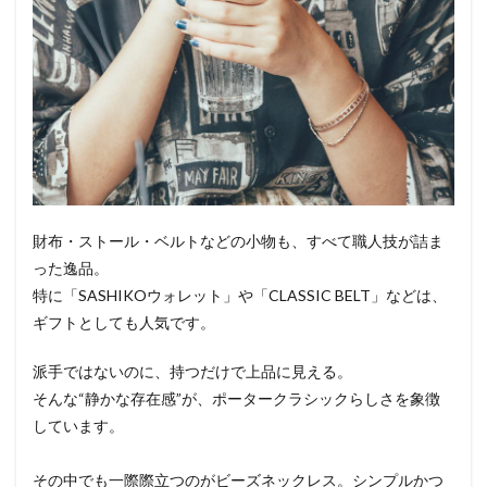
財布・ストール・ベルトなどの小物も、すべて職人技が詰ま
った逸品。
特に「SASHIKOウォレット」や「CLASSIC BELT」などは、
ギフトとしても人気です。
派手ではないのに、持つだけで上品に見える。
そんな“静かな存在感”が、ポータークラシックらしさを象徴
しています。
その中でも一際際立つのがビーズネックレス。シンプルかつ