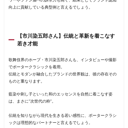
向上に貢献している典型例と言えるでしょう。
【市川染五郎さん】伝統と革新を着こなす
若き才能
歌舞伎界のホープ・市川染五郎さんも、インタビューや撮影
でポータークラシックを着用。
伝統とモダンが融合したブランドの世界観は、彼の存在その
ものと重なります。
藍染や刺し子といった和のエッセンスを自然に着こなす姿
は、まさに“次世代の粋”。
伝統を知りながら現代を生きる若い感性に、ポータークラシ
ックは理想的なパートナーと言えるでしょう。