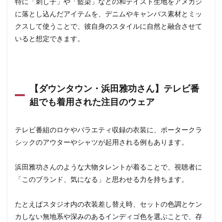
特に「刺し子」や「藍染」などの和テイスト生地をアメカジ
に落とし込んだアイテムを、デニムやキャンバス素材とミッ
クスして使うことで、彼自身のスタイルに自然と融合させて
いると想定できます。
【ダウンタウン・浜田雅功さん】テレビ番
組でも着用された注目のウェア
テレビ番組のロケやバラエティ収録の衣装に、ポータークラ
シックのアウターやシャツが起用される例もあります。
浜田雅功さんのような大物タレントが着ることで、視聴者に
「このブランド、気になる」と思わせる力を持ちます。
たとえばスタジオ内の衣装差し替え時、セットの色調とケン
カしない無地系や深みのあるインディゴ色を選ぶことで、存