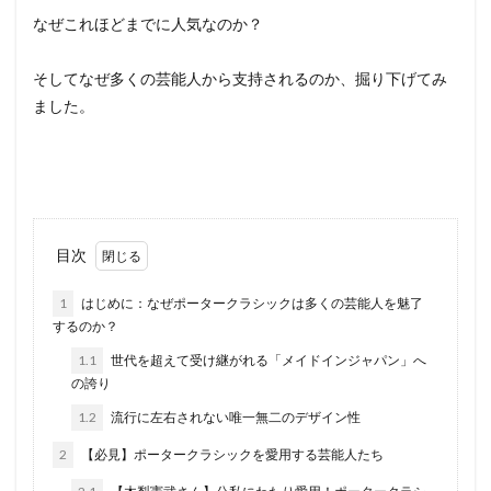
なぜこれほどまでに人気なのか？
そしてなぜ多くの芸能人から支持されるのか、掘り下げてみ
ました。
目次
1
はじめに：なぜポータークラシックは多くの芸能人を魅了
するのか？
1.1
世代を超えて受け継がれる「メイドインジャパン」へ
の誇り
1.2
流行に左右されない唯一無二のデザイン性
2
【必見】ポータークラシックを愛用する芸能人たち