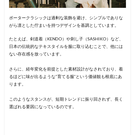
ポータークラシックは過剰な装飾を避け、シンプルでありな
がら凛とした佇まいを持つデザインを基調としています。
たとえば、剣道着（KENDO）や刺し子（SASHIKO）など、
日本の伝統的なテキスタイルを服に取り込むことで、他には
ない存在感を放っています。
さらに、経年変化を前提とした素材設計がなされており、着
るほどに味が出るような“育てる服”という価値観も根底にあ
ります。
このようなスタンスが、短期トレンドに振り回されず、長く
選ばれる要因になっているのです。