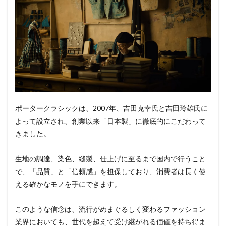
ポータークラシックは、2007年、吉田克幸氏と吉田玲雄氏に
よって設立され、創業以来「日本製」に徹底的にこだわって
きました。
生地の調達、染色、縫製、仕上げに至るまで国内で行うこと
で、「品質」と「信頼感」を担保しており、消費者は長く使
える確かなモノを手にできます。
このような信念は、流行がめまぐるしく変わるファッション
業界においても、世代を超えて受け継がれる価値を持ち得ま