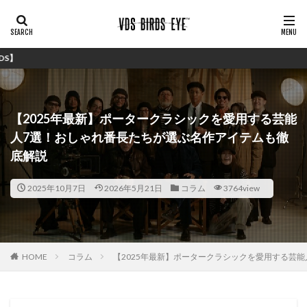
シンプルで安価ながらし
【2025年最新】ポータークラシックを愛用する芸能
人7選！おしゃれ番長たちが選ぶ名作アイテムも徹
底解説
2025年10月7日
2026年5月21日
コラム
3764view
HOME
コラム
【2025年最新】ポータークラシックを愛用する芸