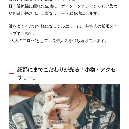
軽く通気性に優れた生地に、ポータークラシックらしい染め
や刺繍が施され、上質なリゾート感を演出します。
袖をまくるだけで様になるシルエットは、芸能人の私服スナ
ップでも頻出。
“大人のアロハ”として、長年人気を保ち続けています。
細部にまでこだわりが光る「小物・アクセ
サリー」