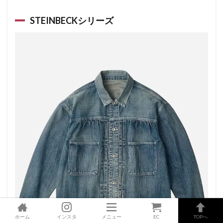
STEINBECKシリーズ
ホーム
インスタ
メニュー
EC
TOPへ