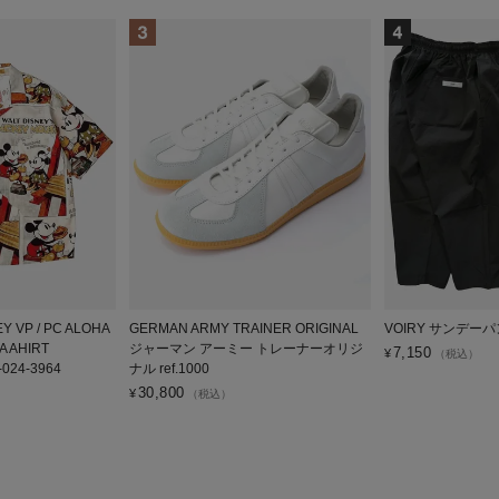
NEY VP / PC ALOHA
GERMAN ARMY TRAINER ORIGINAL
VOIRY サンデーパ
A AHIRT
ジャーマン アーミー トレーナーオリジ
7,150
¥
（税込）
-024-3964
ナル ref.1000
30,800
¥
（税込）