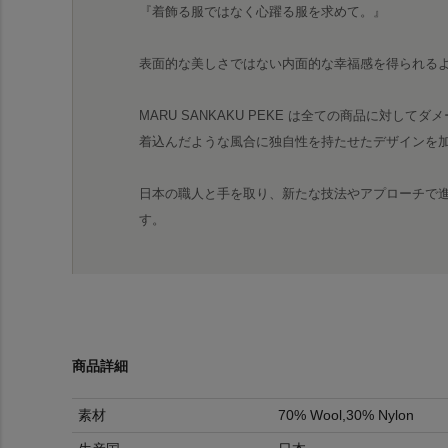
『着飾る服ではなく心躍る服を求めて。』
表面的な美しさではない内面的な幸福感を得られる
MARU SANKAKU PEKE は全ての商品に対し
着込んだような風合に独自性を持たせたデザインを
日本の職人と手を取り、新たな技法やアプローチで
す。
商品詳細
素材
70% Wool,30% Nylon