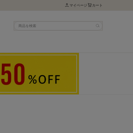
マイページ
カート