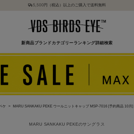
5,500円（税込）以上のご購入で送料無料
新商品
ブランド
カテゴリー
ランキング
詳細検索
クペケ
MARU SANKAKU PEKE ウールニットキャップ MSP-7016 [予約商品 10月]
MARU SANKAKU PEKEのサングラス