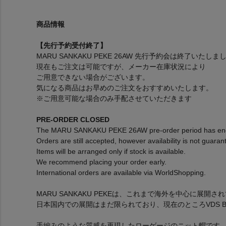
商品情報
【先行予約受付終了】
MARU SANKAKU PEKE 26AW 先行予約会は終了いたしま
現在もご注文は可能ですが、メーカー在庫状況により
ご用意できない場合がございます。
気になる商品はお早めのご注文をおすすめいたします。
※ご用意可能な場合のみ手配させていただきます
PRE-ORDER CLOSED
The MARU SANKAKU PEKE 26AW pre-order period has en
Orders are still accepted, however availability is not guaran
Items will be arranged only if stock is available.
We recommend placing your order early.
International orders are available via WorldShopping.
MARU SANKAKU PEKEは、これまで海外を中心に展開
日本国内での展開はまだ限られており、現在のところVDS BI
手編みのような質感を再現したローゲージのニット帽です