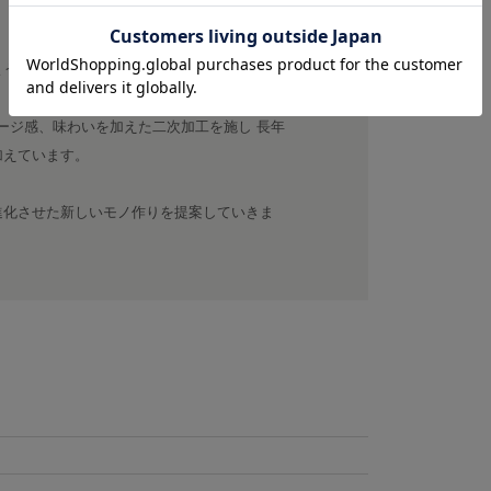
ような服作りを目指します。
てダメージ感、味わいを加えた二次加工を施し 長年
加えています。
進化させた新しいモノ作りを提案していきま