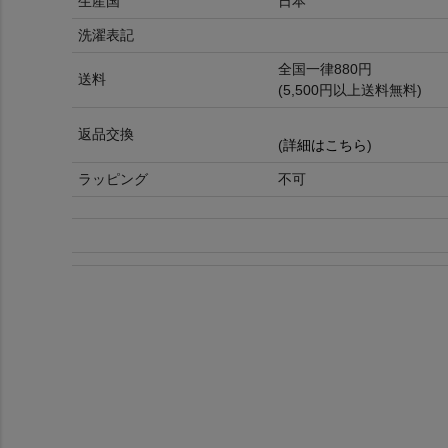
生産国
日本
洗濯表記
全国一律880円
送料
(5,500円以上送料無料)
返品交換
(
詳細はこちら
)
ラッピング
不可