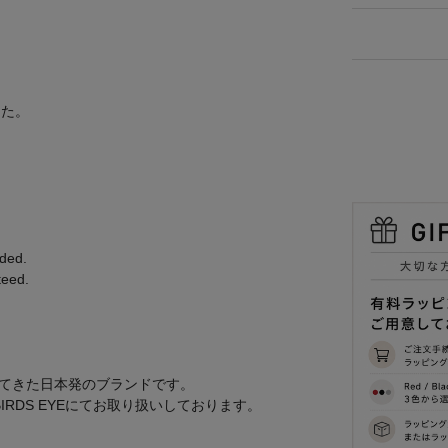
した。
ded.
teed.
されてきた日本発のブランドです。
RDS EYEにてお取り扱いしております。
。