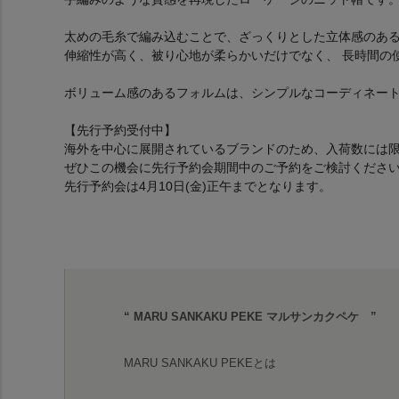
太めの毛糸で編み込むことで、ざっくりとした立体感のあ
伸縮性が高く、被り心地が柔らかいだけでなく、 長時間の
ボリューム感のあるフォルムは、シンプルなコーディネー
【先行予約受付中】
海外を中心に展開されているブランドのため、入荷数には
ぜひこの機会に先行予約会期間中のご予約をご検討くださ
先行予約会は4月10日(金)正午までとなります。
“ MARU SANKAKU PEKE マルサンカクペケ ”
MARU SANKAKU PEKEとは