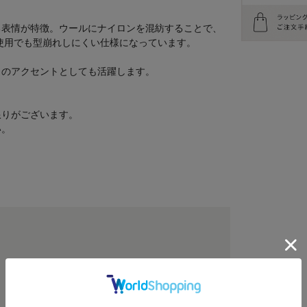
る表情が特徴。ウールにナイロンを混紡することで、
使用でも型崩れしにくい仕様になっています。
トのアクセントとしても活躍します。
限りがございます。
い。